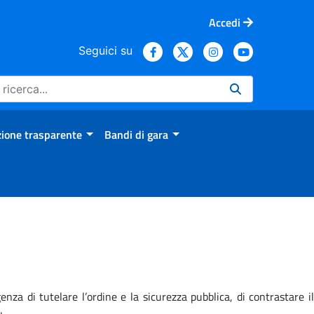
Accedi
Seguici su
ione trasparente
Bandi di gara
nza di tutelare l’ordine e la sicurezza pubblica, di contrastare il