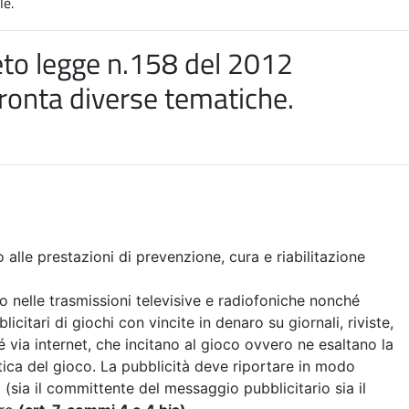
le.
to legge n.158 del 2012
ronta diverse tematiche
.
o alle prestazioni di prevenzione, cura e riabilitazione
ro nelle trasmissioni televisive e radiofoniche nonché
itari di giochi con vincite in denaro su giornali, riviste,
 via internet, che incitano al gioco ovvero ne esaltano la
tica del gioco. La pubblicità deve riportare in modo
i (sia il committente del messaggio pubblicitario sia il