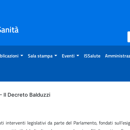
Sanità
blicazioni
Sala stampa
Eventi
ISSalute
Amministraz
 - Il Decreto Balduzzi
 interventi legislativi da parte del Parlamento, fondati sull’esige