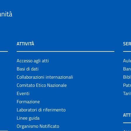
anità
ATTIVITÀ
SER
Accesso agli atti
Aul
Basi di dati
Ban
Collaborazioni internazionali
Bibl
Comitato Etico Nazionale
Patr
Eventi
Tari
Formazione
Laboratori di riferimento
ATT
Linee guida
Organismo Notificato