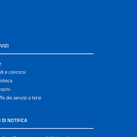
VIZI
e
di e concorsi
ioteca
ocini
ffe dei servizi a terzi
I DI NOTIFICA