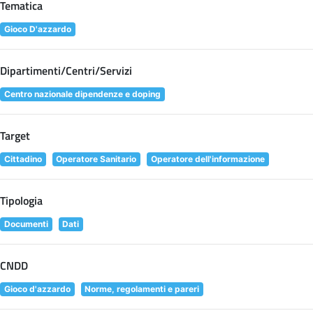
Tematica
Gioco D'azzardo
Dipartimenti/Centri/Servizi
Centro nazionale dipendenze e doping
Target
Cittadino
Operatore Sanitario
Operatore dell'informazione
Tipologia
Documenti
Dati
CNDD
Gioco d'azzardo
Norme, regolamenti e pareri