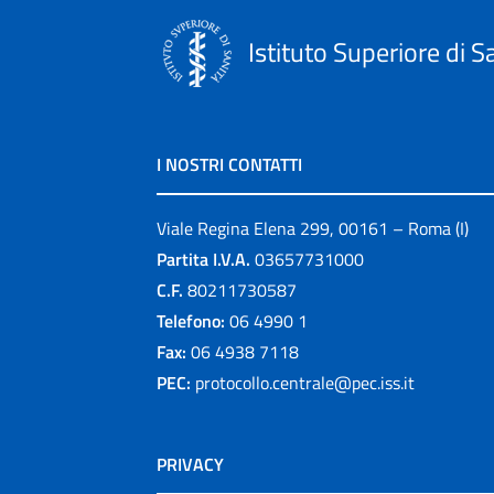
Istituto Superiore di S
I NOSTRI CONTATTI
Viale Regina Elena 299, 00161 – Roma (I)
Partita I.V.A.
03657731000
C.F.
80211730587
Telefono:
06 4990 1
Fax:
06 4938 7118
PEC:
protocollo.centrale@pec.iss.it
PRIVACY