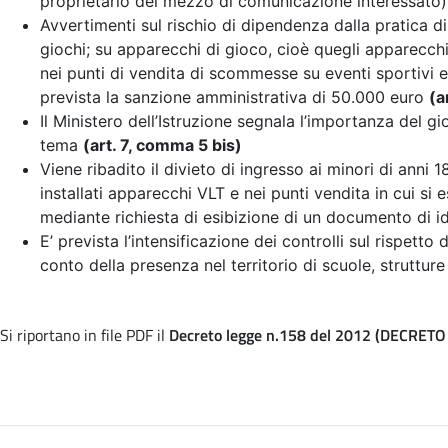
proprietario del mezzo di comunicazione interessato
Avvertimenti sul rischio di dipendenza dalla pratica di
giochi; su apparecchi di gioco, cioè quegli apparecchi
nei punti di vendita di scommesse su eventi sportivi e n
prevista la sanzione amministrativa di 50.000 euro
(a
Il Ministero dell’Istruzione segnala l’importanza del g
tema
(art. 7, comma 5 bis)
Viene ribadito il divieto di ingresso ai minori di anni 
installati apparecchi VLT e nei punti vendita in cui si e
mediante richiesta di esibizione di un documento di id
E’ prevista l’intensificazione dei controlli sul rispetto
conto della presenza nel territorio di scuole, strutture 
Si riportano in file PDF il
Decreto legge n.158 del 2012 (DECRETO 