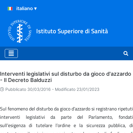
Istituto Superiore di Sanità
Archivio
Interventi legislativi sul disturbo da gioco d'azzardo
- Il Decreto Balduzzi
Pubblicato 30/03/2016 -
Modificato 23/01/2023
Sul fenomeno del disturbo da gioco d’azzardo si registrano ripetuti
interventi legislativi da parte del Parlamento, fondati
sull’esigenza di tutelare l’ordine e la sicurezza pubblica, di