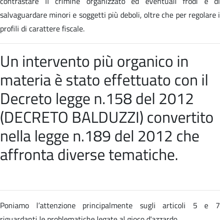
contrastare il crimine organizzato ed eventuali frodi e di
salvaguardare minori e soggetti più deboli, oltre che per regolare i
profili di carattere fiscale.
Un intervento più organico in
materia è stato effettuato con il
Decreto legge n.158 del 2012
(DECRETO BALDUZZI) convertito
nella
legge n.189 del 2012 che
affronta diverse tematiche
.
Poniamo l’attenzione principalmente sugli articoli 5 e 7
riguardanti le problematiche legate al gioco d'azzardo.