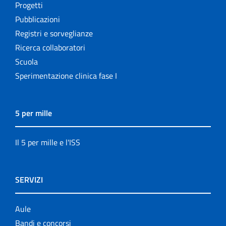
Progetti
Pubblicazioni
Registri e sorveglianze
Ricerca collaboratori
Scuola
Sperimentazione clinica fase I
5 per mille
Il 5 per mille e l'ISS
SERVIZI
Aule
Bandi e concorsi