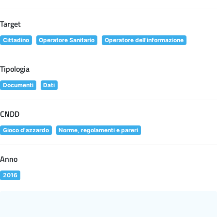
Target
Cittadino
Operatore Sanitario
Operatore dell'informazione
Tipologia
Documenti
Dati
CNDD
Gioco d'azzardo
Norme, regolamenti e pareri
Anno
2016