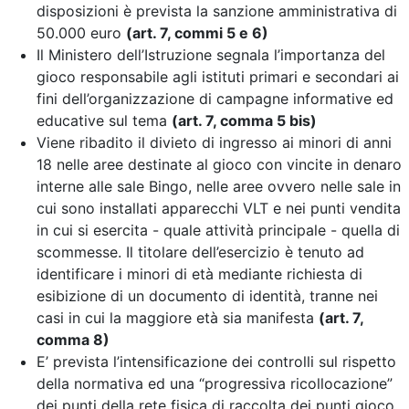
disposizioni è prevista la sanzione amministrativa di
50.000 euro
(art. 7, commi 5 e 6)
Il Ministero dell’Istruzione segnala l’importanza del
gioco responsabile agli istituti primari e secondari ai
fini dell’organizzazione di campagne informative ed
educative sul tema
(art. 7, comma 5 bis)
Viene ribadito il divieto di ingresso ai minori di anni
18 nelle aree destinate al gioco con vincite in denaro
interne alle sale Bingo, nelle aree ovvero nelle sale in
cui sono installati apparecchi VLT e nei punti vendita
in cui si esercita - quale attività principale - quella di
scommesse. Il titolare dell’esercizio è tenuto ad
identificare i minori di età mediante richiesta di
esibizione di un documento di identità, tranne nei
casi in cui la maggiore età sia manifesta
(art. 7,
comma 8)
E’ prevista l’intensificazione dei controlli sul rispetto
della normativa
ed una “progressiva ricollocazione”
dei punti della rete fisica di raccolta dei punti gioco