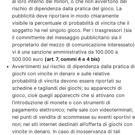
al loro interno dei minori, o che non avvertono del
rischio di dipendenza dalla pratica del gioco. La
pubblicità deve riportare in modo chiaramente
visibile la percentuale di probabilità di vincita che il
soggetto ha nel singolo gioco. Per i trasgressori (sia
il committente del messaggio pubblicitario sia il
proprietario del mezzo di comunicazione interessato)
vi è una sanzione amministrativa da 100.000 a
500.000 euro
(art. 7, commi 4 e 4 bis)
Avvertimenti sul rischio di dipendenza dalla pratica di
giochi con vincite in denaro e sulle relative
probabilità di vincita devono essere riportati su
schedine e tagliandi dei giochi; su apparecchi di
gioco, cioè quegli apparecchi che si attivano con
l’introduzione di monete o con strumenti di
pagamento elettronico; nelle sale con videoterminali;
nei punti di vendita di scommesse su eventi sportivi e
non; nei siti internet destinati all’offerta di giochi con
vincite in denaro. In caso di inosservanza di tali