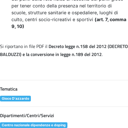
per tener conto della presenza nel territorio di
scuole, strutture sanitarie e ospedaliere, luoghi di
culto, centri socio-ricreativi e sportivi
(art. 7, comma
9, 10)
Si riportano in file PDF il
Decreto legge n.158 del 2012 (DECRET
BALDUZZI) e la conversione in legge n.189 del 2012
.
Tematica
Gioco D'azzardo
Dipartimenti/Centri/Servizi
Centro nazionale dipendenze e doping