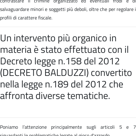
contrastare il crimine organizzato ed eventuali frodi e di
salvaguardare minori e soggetti più deboli, oltre che per regolare i
profili di carattere fiscale.
Un intervento più organico in
materia è stato effettuato con il
Decreto legge n.158 del 2012
(DECRETO BALDUZZI) convertito
nella
legge n.189 del 2012 che
affronta diverse tematiche
.
Poniamo l’attenzione principalmente sugli articoli 5 e 7
riguardanti le problematiche legate al gioco d'azzardo.