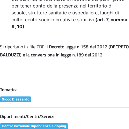
per tener conto della presenza nel territorio di
scuole, strutture sanitarie e ospedaliere, luoghi di
culto, centri socio-ricreativi e sportivi
(art. 7, comma
9, 10)
Si riportano in file PDF il
Decreto legge n.158 del 2012 (DECRET
BALDUZZI) e la conversione in legge n.189 del 2012
.
Tematica
Gioco D'azzardo
Dipartimenti/Centri/Servizi
Centro nazionale dipendenze e doping