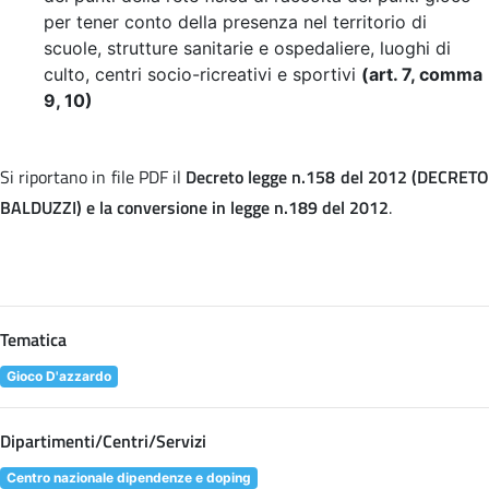
per tener conto della presenza nel territorio di
scuole, strutture sanitarie e ospedaliere, luoghi di
culto, centri socio-ricreativi e sportivi
(art. 7, comma
9, 10)
Si riportano in file PDF il
Decreto legge n.158 del 2012 (DECRET
BALDUZZI) e la conversione in legge n.189 del 2012
.
Tematica
Gioco D'azzardo
Dipartimenti/Centri/Servizi
Centro nazionale dipendenze e doping