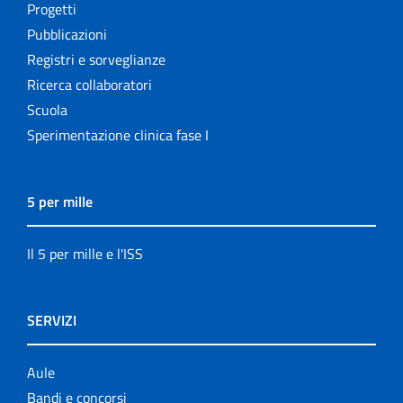
Progetti
Pubblicazioni
Registri e sorveglianze
Ricerca collaboratori
Scuola
Sperimentazione clinica fase I
5 per mille
Il 5 per mille e l'ISS
SERVIZI
Aule
Bandi e concorsi