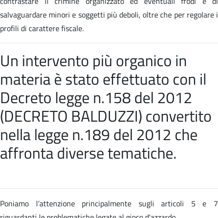
contrastare il crimine organizzato ed eventuali frodi e di
salvaguardare minori e soggetti più deboli, oltre che per regolare i
profili di carattere fiscale.
Un intervento più organico in
materia è stato effettuato con il
Decreto legge n.158 del 2012
(DECRETO BALDUZZI) convertito
nella
legge n.189 del 2012 che
affronta diverse tematiche
.
Poniamo l’attenzione principalmente sugli articoli 5 e 7
riguardanti le problematiche legate al gioco d'azzardo.