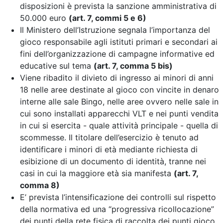
disposizioni è prevista la sanzione amministrativa di
50.000 euro
(art. 7, commi 5 e 6)
Il Ministero dell’Istruzione segnala l’importanza del
gioco responsabile agli istituti primari e secondari ai
fini dell’organizzazione di campagne informative ed
educative sul tema
(art. 7, comma 5 bis)
Viene ribadito il divieto di ingresso ai minori di anni
18 nelle aree destinate al gioco con vincite in denaro
interne alle sale Bingo, nelle aree ovvero nelle sale in
cui sono installati apparecchi VLT e nei punti vendita
in cui si esercita - quale attività principale - quella di
scommesse. Il titolare dell’esercizio è tenuto ad
identificare i minori di età mediante richiesta di
esibizione di un documento di identità, tranne nei
casi in cui la maggiore età sia manifesta
(art. 7,
comma 8)
E’ prevista l’intensificazione dei controlli sul rispetto
della normativa
ed una “progressiva ricollocazione”
dei punti della rete fisica di raccolta dei punti gioco