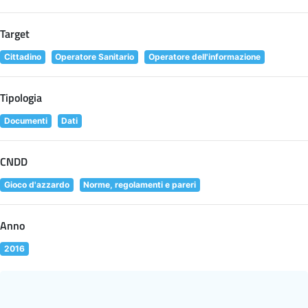
Target
Cittadino
Operatore Sanitario
Operatore dell'informazione
Tipologia
Documenti
Dati
CNDD
Gioco d'azzardo
Norme, regolamenti e pareri
Anno
2016