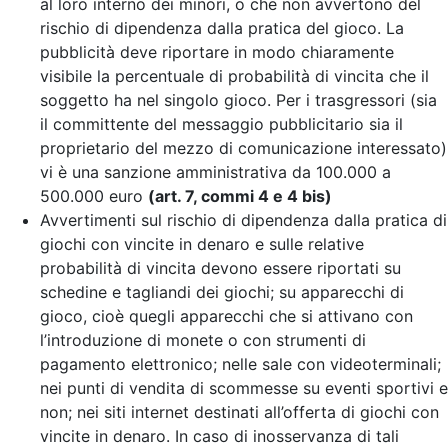
al loro interno dei minori, o che non avvertono del
rischio di dipendenza dalla pratica del gioco. La
pubblicità deve riportare in modo chiaramente
visibile la percentuale di probabilità di vincita che il
soggetto ha nel singolo gioco. Per i trasgressori (sia
il committente del messaggio pubblicitario sia il
proprietario del mezzo di comunicazione interessato)
vi è una sanzione amministrativa da 100.000 a
500.000 euro
(art. 7, commi 4 e 4 bis)
Avvertimenti sul rischio di dipendenza dalla pratica di
giochi con vincite in denaro e sulle relative
probabilità di vincita devono essere riportati su
schedine e tagliandi dei giochi; su apparecchi di
gioco, cioè quegli apparecchi che si attivano con
l’introduzione di monete o con strumenti di
pagamento elettronico; nelle sale con videoterminali;
nei punti di vendita di scommesse su eventi sportivi e
non; nei siti internet destinati all’offerta di giochi con
vincite in denaro. In caso di inosservanza di tali