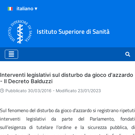
Istituto Superiore di Sanità
Archivio
Interventi legislativi sul disturbo da gioco d'azzardo
- Il Decreto Balduzzi
Pubblicato 30/03/2016 -
Modificato 23/01/2023
Sul fenomeno del disturbo da gioco d’azzardo si registrano ripetuti
interventi legislativi da parte del Parlamento, fondati
sull’esigenza di tutelare l’ordine e la sicurezza pubblica, di