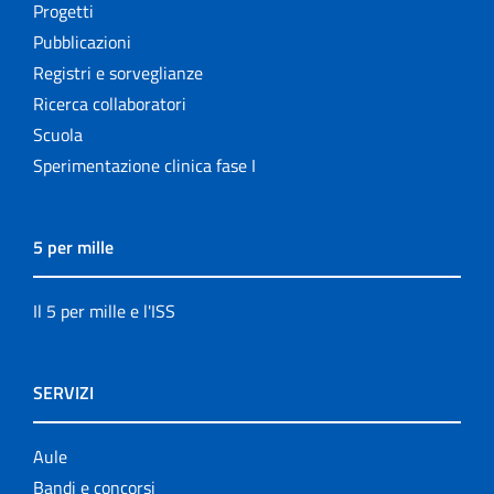
Progetti
Pubblicazioni
Registri e sorveglianze
Ricerca collaboratori
Scuola
Sperimentazione clinica fase I
5 per mille
Il 5 per mille e l'ISS
SERVIZI
Aule
Bandi e concorsi