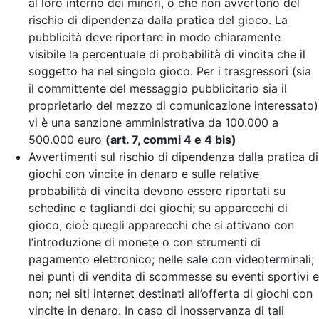
al loro interno dei minori, o che non avvertono del
rischio di dipendenza dalla pratica del gioco. La
pubblicità deve riportare in modo chiaramente
visibile la percentuale di probabilità di vincita che il
soggetto ha nel singolo gioco. Per i trasgressori (sia
il committente del messaggio pubblicitario sia il
proprietario del mezzo di comunicazione interessato)
vi è una sanzione amministrativa da 100.000 a
500.000 euro
(art. 7, commi 4 e 4 bis)
Avvertimenti sul rischio di dipendenza dalla pratica di
giochi con vincite in denaro e sulle relative
probabilità di vincita devono essere riportati su
schedine e tagliandi dei giochi; su apparecchi di
gioco, cioè quegli apparecchi che si attivano con
l’introduzione di monete o con strumenti di
pagamento elettronico; nelle sale con videoterminali;
nei punti di vendita di scommesse su eventi sportivi e
non; nei siti internet destinati all’offerta di giochi con
vincite in denaro. In caso di inosservanza di tali