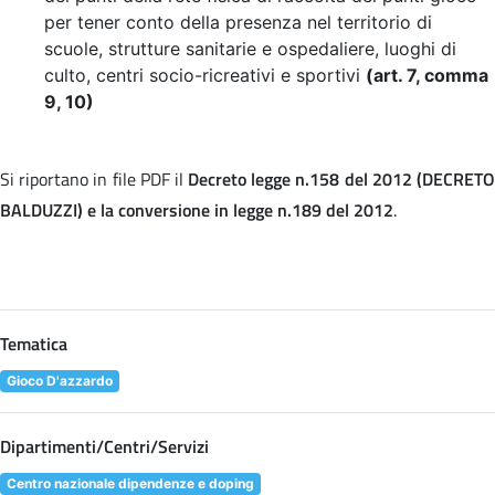
per tener conto della presenza nel territorio di
scuole, strutture sanitarie e ospedaliere, luoghi di
culto, centri socio-ricreativi e sportivi
(art. 7, comma
9, 10)
Si riportano in file PDF il
Decreto legge n.158 del 2012 (DECRET
BALDUZZI) e la conversione in legge n.189 del 2012
.
Tematica
Gioco D'azzardo
Dipartimenti/Centri/Servizi
Centro nazionale dipendenze e doping