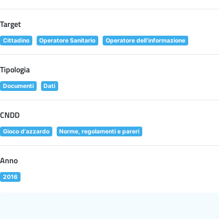
Target
Cittadino
Operatore Sanitario
Operatore dell'informazione
Tipologia
Documenti
Dati
CNDD
Gioco d'azzardo
Norme, regolamenti e pareri
Anno
2016