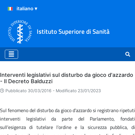
Istituto Superiore di Sanità
Archivio
Interventi legislativi sul disturbo da gioco d'azzardo
- Il Decreto Balduzzi
Pubblicato 30/03/2016 -
Modificato 23/01/2023
Sul fenomeno del disturbo da gioco d’azzardo si registrano ripetuti
interventi legislativi da parte del Parlamento, fondati
sull’esigenza di tutelare l’ordine e la sicurezza pubblica, di