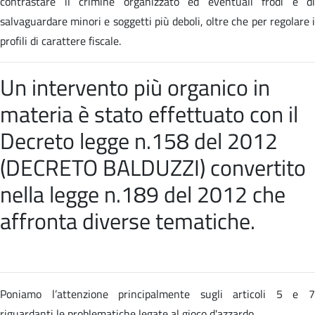
contrastare il crimine organizzato ed eventuali frodi e di
salvaguardare minori e soggetti più deboli, oltre che per regolare i
profili di carattere fiscale.
Un intervento più organico in
materia è stato effettuato con il
Decreto legge n.158 del 2012
(DECRETO BALDUZZI) convertito
nella
legge n.189 del 2012 che
affronta diverse tematiche
.
Poniamo l’attenzione principalmente sugli articoli 5 e 7
riguardanti le problematiche legate al gioco d'azzardo.