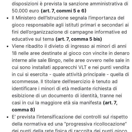
disposizioni è prevista la sanzione amministrativa di
50.000 euro
(art. 7, commi 5 e 6)
Il Ministero dell’Istruzione segnala l’importanza del
gioco responsabile agli istituti primari e secondari ai
fini dell’organizzazione di campagne informative ed
educative sul tema
(art. 7, comma 5 bis)
Viene ribadito il divieto di ingresso ai minori di anni
18 nelle aree destinate al gioco con vincite in denaro
interne alle sale Bingo, nelle aree ovvero nelle sale in
cui sono installati apparecchi VLT e nei punti vendita
in cui si esercita - quale attività principale - quella di
scommesse. Il titolare dell’esercizio è tenuto ad
identificare i minori di età mediante richiesta di
esibizione di un documento di identità, tranne nei
casi in cui la maggiore età sia manifesta
(art. 7,
comma 8)
E’ prevista l’intensificazione dei controlli sul rispetto
della normativa
ed una “progressiva ricollocazione”
dei punti della rete fisica di raccolta dei punti gioco