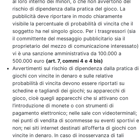
al loro interno dei minori, o che non avvertono del
rischio di dipendenza dalla pratica del gioco. La
pubblicità deve riportare in modo chiaramente
visibile la percentuale di probabilità di vincita che il
soggetto ha nel singolo gioco. Per i trasgressori (sia
il committente del messaggio pubblicitario sia il
proprietario del mezzo di comunicazione interessato)
vi è una sanzione amministrativa da 100.000 a
500.000 euro
(art. 7, commi 4 e 4 bis)
Avvertimenti sul rischio di dipendenza dalla pratica di
giochi con vincite in denaro e sulle relative
probabilità di vincita devono essere riportati su
schedine e tagliandi dei giochi; su apparecchi di
gioco, cioè quegli apparecchi che si attivano con
l’introduzione di monete o con strumenti di
pagamento elettronico; nelle sale con videoterminali;
nei punti di vendita di scommesse su eventi sportivi e
non; nei siti internet destinati all’offerta di giochi con
vincite in denaro. In caso di inosservanza di tali