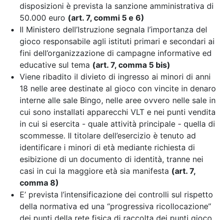
disposizioni è prevista la sanzione amministrativa di
50.000 euro
(art. 7, commi 5 e 6)
Il Ministero dell’Istruzione segnala l’importanza del
gioco responsabile agli istituti primari e secondari ai
fini dell’organizzazione di campagne informative ed
educative sul tema
(art. 7, comma 5 bis)
Viene ribadito il divieto di ingresso ai minori di anni
18 nelle aree destinate al gioco con vincite in denaro
interne alle sale Bingo, nelle aree ovvero nelle sale in
cui sono installati apparecchi VLT e nei punti vendita
in cui si esercita - quale attività principale - quella di
scommesse. Il titolare dell’esercizio è tenuto ad
identificare i minori di età mediante richiesta di
esibizione di un documento di identità, tranne nei
casi in cui la maggiore età sia manifesta
(art. 7,
comma 8)
E’ prevista l’intensificazione dei controlli sul rispetto
della normativa
ed una “progressiva ricollocazione”
dei punti della rete fisica di raccolta dei punti gioco