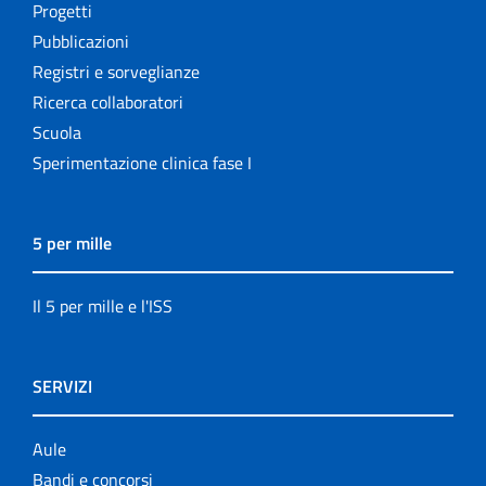
Progetti
Pubblicazioni
Registri e sorveglianze
Ricerca collaboratori
Scuola
Sperimentazione clinica fase I
5 per mille
Il 5 per mille e l'ISS
SERVIZI
Aule
Bandi e concorsi