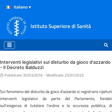
Istituto Superiore di Sanità
Archivio
Interventi legislativi sul disturbo da gioco d'azzardo
- Il Decreto Balduzzi
Pubblicato 30/03/2016 -
Modificato 23/01/2023
Sul fenomeno del disturbo da gioco d’azzardo si registrano ripetuti
interventi legislativi da parte del Parlamento, fondati
sull’esigenza di tutelare l’ordine e la sicurezza pubblica, di