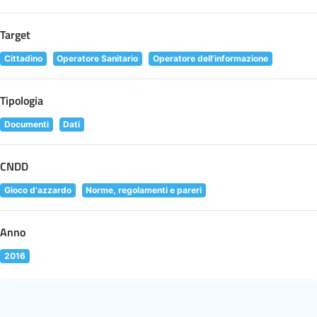
Target
Cittadino
Operatore Sanitario
Operatore dell'informazione
Tipologia
Documenti
Dati
CNDD
Gioco d'azzardo
Norme, regolamenti e pareri
Anno
2016