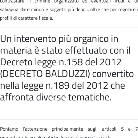
contrastare il crimine organizzato ed eventuali frodi e di
salvaguardare minori e soggetti più deboli, oltre che per regolare i
profili di carattere fiscale.
Un intervento più organico in
materia è stato effettuato con il
Decreto legge n.158 del 2012
(DECRETO BALDUZZI) convertito
nella
legge n.189 del 2012 che
affronta diverse tematiche
.
Poniamo l’attenzione principalmente sugli articoli 5 e 7
riguardanti le problematiche legate al gioco d'azzardo.