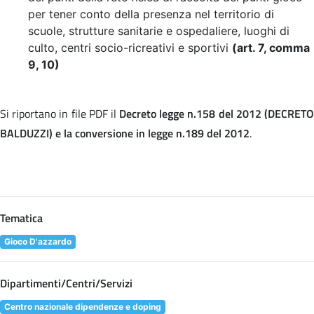
per tener conto della presenza nel territorio di
scuole, strutture sanitarie e ospedaliere, luoghi di
culto, centri socio-ricreativi e sportivi
(art. 7, comma
9, 10)
Si riportano in file PDF il
Decreto legge n.158 del 2012 (DECRET
BALDUZZI) e la conversione in legge n.189 del 2012
.
Tematica
Gioco D'azzardo
Dipartimenti/Centri/Servizi
Centro nazionale dipendenze e doping