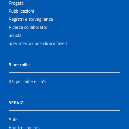
Progetti
Pubblicazioni
Registri e sorveglianze
Ricerca collaboratori
Scuola
Sperimentazione clinica fase I
5 per mille
Il 5 per mille e l'ISS
SERVIZI
Aule
Bandi e concorsi