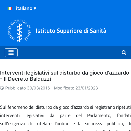
Istituto Superiore di Sanità
Archivio
Interventi legislativi sul disturbo da gioco d'azzardo
- Il Decreto Balduzzi
Pubblicato 30/03/2016 -
Modificato 23/01/2023
Sul fenomeno del disturbo da gioco d’azzardo si registrano ripetuti
interventi legislativi da parte del Parlamento, fondati
sull’esigenza di tutelare l’ordine e la sicurezza pubblica, di