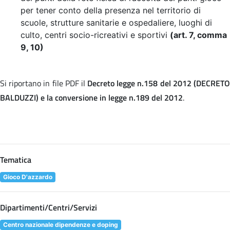
per tener conto della presenza nel territorio di
scuole, strutture sanitarie e ospedaliere, luoghi di
culto, centri socio-ricreativi e sportivi
(art. 7, comma
9, 10)
Si riportano in file PDF il
Decreto legge n.158 del 2012 (DECRET
BALDUZZI) e la conversione in legge n.189 del 2012
.
Tematica
Gioco D'azzardo
Dipartimenti/Centri/Servizi
Centro nazionale dipendenze e doping