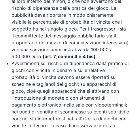
al loro interno dei minori, o che non avvertono del
rischio di dipendenza dalla pratica del gioco. La
pubblicità deve riportare in modo chiaramente
visibile la percentuale di probabilità di vincita che il
soggetto ha nel singolo gioco. Per i trasgressori (sia
il committente del messaggio pubblicitario sia il
proprietario del mezzo di comunicazione interessato)
vi è una sanzione amministrativa da 100.000 a
500.000 euro
(art. 7, commi 4 e 4 bis)
Avvertimenti sul rischio di dipendenza dalla pratica di
giochi con vincite in denaro e sulle relative
probabilità di vincita devono essere riportati su
schedine e tagliandi dei giochi; su apparecchi di
gioco, cioè quegli apparecchi che si attivano con
l’introduzione di monete o con strumenti di
pagamento elettronico; nelle sale con videoterminali;
nei punti di vendita di scommesse su eventi sportivi e
non; nei siti internet destinati all’offerta di giochi con
vincite in denaro. In caso di inosservanza di tali