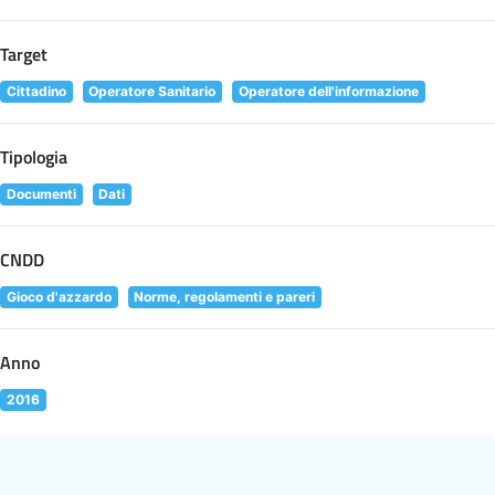
Target
Cittadino
Operatore Sanitario
Operatore dell'informazione
Tipologia
Documenti
Dati
CNDD
Gioco d'azzardo
Norme, regolamenti e pareri
Anno
2016