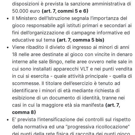
disposizioni è prevista la sanzione amministrativa di
50.000 euro
(art. 7, commi 5 e 6)
Il Ministero dell’Istruzione segnala l’importanza del
gioco responsabile agli istituti primari e secondari ai
fini dell’organizzazione di campagne informative ed
educative sul tema
(art. 7, comma 5 bis)
Viene ribadito il divieto di ingresso ai minori di anni
18 nelle aree destinate al gioco con vincite in denaro
interne alle sale Bingo, nelle aree ovvero nelle sale in
cui sono installati apparecchi VLT e nei punti vendita
in cui si esercita - quale attività principale - quella di
scommesse. Il titolare dell’esercizio è tenuto ad
identificare i minori di età mediante richiesta di
esibizione di un documento di identità, tranne nei
casi in cui la maggiore età sia manifesta
(art. 7,
comma 8)
E’ prevista l’intensificazione dei controlli sul rispetto
della normativa
ed una “progressiva ricollocazione”
dei punti della rete fisica di raccolta dei punti gioco