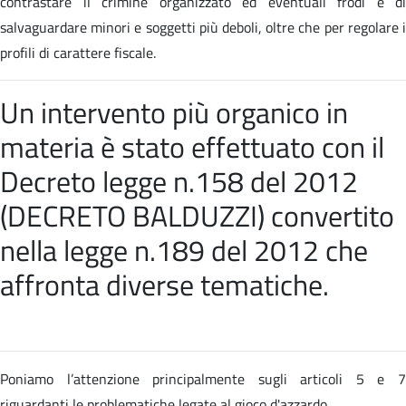
contrastare il crimine organizzato ed eventuali frodi e di
salvaguardare minori e soggetti più deboli, oltre che per regolare i
profili di carattere fiscale.
Un intervento più organico in
materia è stato effettuato con il
Decreto legge n.158 del 2012
(DECRETO BALDUZZI) convertito
nella
legge n.189 del 2012 che
affronta diverse tematiche
.
Poniamo l’attenzione principalmente sugli articoli 5 e 7
riguardanti le problematiche legate al gioco d'azzardo.