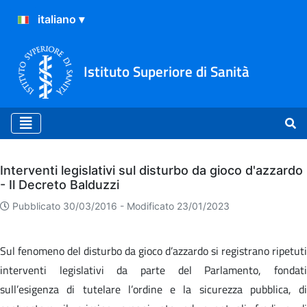
Istituto Superiore di Sanità
Archivio
Interventi legislativi sul disturbo da gioco d'azzardo
- Il Decreto Balduzzi
Pubblicato 30/03/2016 -
Modificato 23/01/2023
Sul fenomeno del disturbo da gioco d’azzardo si registrano ripetuti
interventi legislativi da parte del Parlamento, fondati
sull’esigenza di tutelare l’ordine e la sicurezza pubblica, di