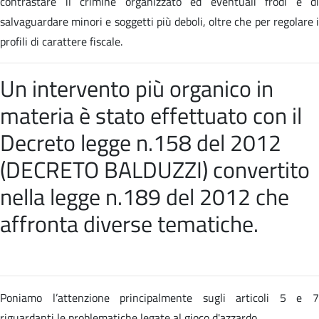
contrastare il crimine organizzato ed eventuali frodi e di
salvaguardare minori e soggetti più deboli, oltre che per regolare i
profili di carattere fiscale.
Un intervento più organico in
materia è stato effettuato con il
Decreto legge n.158 del 2012
(DECRETO BALDUZZI) convertito
nella
legge n.189 del 2012 che
affronta diverse tematiche
.
Poniamo l’attenzione principalmente sugli articoli 5 e 7
riguardanti le problematiche legate al gioco d'azzardo.