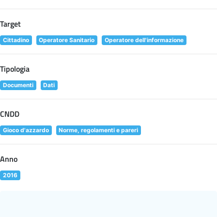
Target
Cittadino
Operatore Sanitario
Operatore dell'informazione
Tipologia
Documenti
Dati
CNDD
Gioco d'azzardo
Norme, regolamenti e pareri
Anno
2016