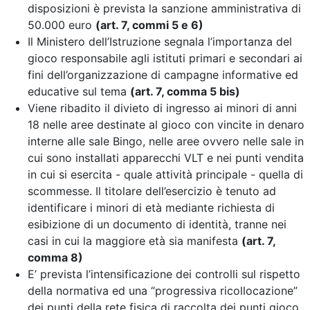
disposizioni è prevista la sanzione amministrativa di
50.000 euro
(art. 7, commi 5 e 6)
Il Ministero dell’Istruzione segnala l’importanza del
gioco responsabile agli istituti primari e secondari ai
fini dell’organizzazione di campagne informative ed
educative sul tema
(art. 7, comma 5 bis)
Viene ribadito il divieto di ingresso ai minori di anni
18 nelle aree destinate al gioco con vincite in denaro
interne alle sale Bingo, nelle aree ovvero nelle sale in
cui sono installati apparecchi VLT e nei punti vendita
in cui si esercita - quale attività principale - quella di
scommesse. Il titolare dell’esercizio è tenuto ad
identificare i minori di età mediante richiesta di
esibizione di un documento di identità, tranne nei
casi in cui la maggiore età sia manifesta
(art. 7,
comma 8)
E’ prevista l’intensificazione dei controlli sul rispetto
della normativa
ed una “progressiva ricollocazione”
dei punti della rete fisica di raccolta dei punti gioco