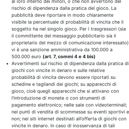
al loro interno dei minori, o che non avvertono del
rischio di dipendenza dalla pratica del gioco. La
pubblicità deve riportare in modo chiaramente
visibile la percentuale di probabilità di vincita che il
soggetto ha nel singolo gioco. Per i trasgressori (sia
il committente del messaggio pubblicitario sia il
proprietario del mezzo di comunicazione interessato)
vi è una sanzione amministrativa da 100.000 a
500.000 euro
(art. 7, commi 4 e 4 bis)
Avvertimenti sul rischio di dipendenza dalla pratica di
giochi con vincite in denaro e sulle relative
probabilità di vincita devono essere riportati su
schedine e tagliandi dei giochi; su apparecchi di
gioco, cioè quegli apparecchi che si attivano con
l’introduzione di monete o con strumenti di
pagamento elettronico; nelle sale con videoterminali;
nei punti di vendita di scommesse su eventi sportivi e
non; nei siti internet destinati all’offerta di giochi con
vincite in denaro. In caso di inosservanza di tali