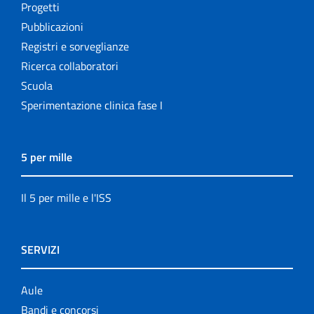
Progetti
Pubblicazioni
Registri e sorveglianze
Ricerca collaboratori
Scuola
Sperimentazione clinica fase I
5 per mille
Il 5 per mille e l'ISS
SERVIZI
Aule
Bandi e concorsi