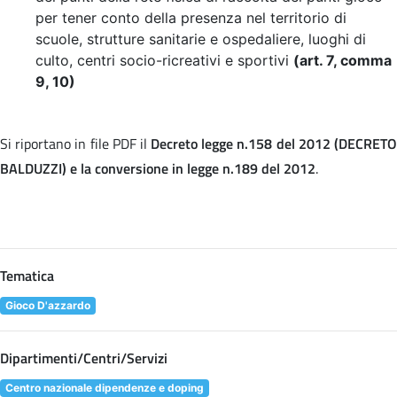
per tener conto della presenza nel territorio di
scuole, strutture sanitarie e ospedaliere, luoghi di
culto, centri socio-ricreativi e sportivi
(art. 7, comma
9, 10)
Si riportano in file PDF il
Decreto legge n.158 del 2012 (DECRET
BALDUZZI) e la conversione in legge n.189 del 2012
.
Tematica
Gioco D'azzardo
Dipartimenti/Centri/Servizi
Centro nazionale dipendenze e doping