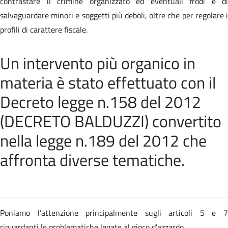
contrastare il crimine organizzato ed eventuali frodi e di
salvaguardare minori e soggetti più deboli, oltre che per regolare i
profili di carattere fiscale.
Un intervento più organico in
materia è stato effettuato con il
Decreto legge n.158 del 2012
(DECRETO BALDUZZI) convertito
nella
legge n.189 del 2012 che
affronta diverse tematiche
.
Poniamo l’attenzione principalmente sugli articoli 5 e 7
riguardanti le problematiche legate al gioco d'azzardo.