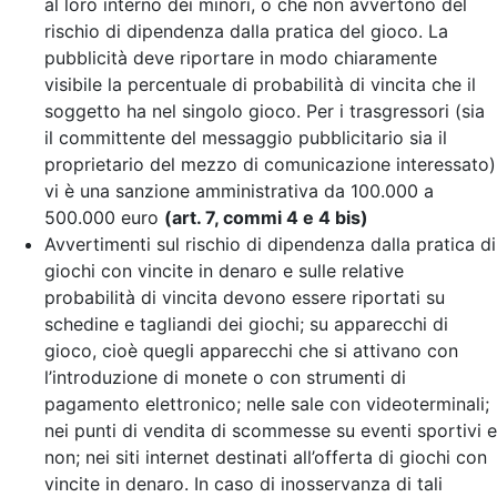
al loro interno dei minori, o che non avvertono del
rischio di dipendenza dalla pratica del gioco. La
pubblicità deve riportare in modo chiaramente
visibile la percentuale di probabilità di vincita che il
soggetto ha nel singolo gioco. Per i trasgressori (sia
il committente del messaggio pubblicitario sia il
proprietario del mezzo di comunicazione interessato)
vi è una sanzione amministrativa da 100.000 a
500.000 euro
(art. 7, commi 4 e 4 bis)
Avvertimenti sul rischio di dipendenza dalla pratica di
giochi con vincite in denaro e sulle relative
probabilità di vincita devono essere riportati su
schedine e tagliandi dei giochi; su apparecchi di
gioco, cioè quegli apparecchi che si attivano con
l’introduzione di monete o con strumenti di
pagamento elettronico; nelle sale con videoterminali;
nei punti di vendita di scommesse su eventi sportivi e
non; nei siti internet destinati all’offerta di giochi con
vincite in denaro. In caso di inosservanza di tali