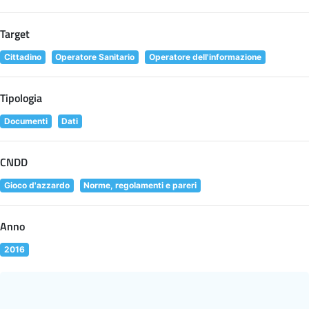
Target
Cittadino
Operatore Sanitario
Operatore dell'informazione
Tipologia
Documenti
Dati
CNDD
Gioco d'azzardo
Norme, regolamenti e pareri
Anno
2016