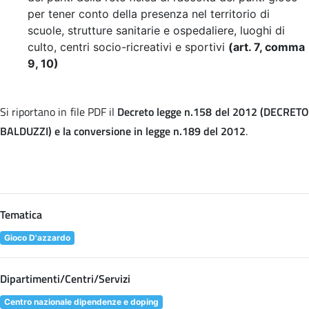
per tener conto della presenza nel territorio di
scuole, strutture sanitarie e ospedaliere, luoghi di
culto, centri socio-ricreativi e sportivi
(art. 7, comma
9, 10)
Si riportano in file PDF il
Decreto legge n.158 del 2012 (DECRET
BALDUZZI) e la conversione in legge n.189 del 2012
.
Tematica
Gioco D'azzardo
Dipartimenti/Centri/Servizi
Centro nazionale dipendenze e doping