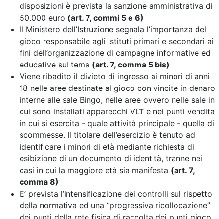
disposizioni è prevista la sanzione amministrativa di
50.000 euro
(art. 7, commi 5 e 6)
Il Ministero dell’Istruzione segnala l’importanza del
gioco responsabile agli istituti primari e secondari ai
fini dell’organizzazione di campagne informative ed
educative sul tema
(art. 7, comma 5 bis)
Viene ribadito il divieto di ingresso ai minori di anni
18 nelle aree destinate al gioco con vincite in denaro
interne alle sale Bingo, nelle aree ovvero nelle sale in
cui sono installati apparecchi VLT e nei punti vendita
in cui si esercita - quale attività principale - quella di
scommesse. Il titolare dell’esercizio è tenuto ad
identificare i minori di età mediante richiesta di
esibizione di un documento di identità, tranne nei
casi in cui la maggiore età sia manifesta
(art. 7,
comma 8)
E’ prevista l’intensificazione dei controlli sul rispetto
della normativa
ed una “progressiva ricollocazione”
dei punti della rete fisica di raccolta dei punti gioco