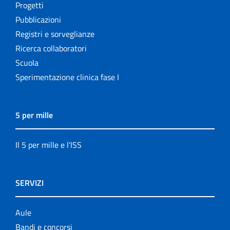
Progetti
Pubblicazioni
Registri e sorveglianze
Ricerca collaboratori
Scuola
Sperimentazione clinica fase I
5 per mille
Il 5 per mille e l'ISS
SERVIZI
Aule
Bandi e concorsi