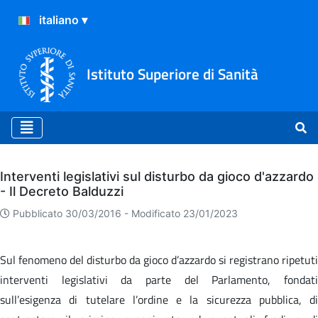
Istituto Superiore di Sanità
Archivio
Interventi legislativi sul disturbo da gioco d'azzardo
- Il Decreto Balduzzi
Pubblicato 30/03/2016 -
Modificato 23/01/2023
Sul fenomeno del disturbo da gioco d’azzardo si registrano ripetuti
interventi legislativi da parte del Parlamento, fondati
sull’esigenza di tutelare l’ordine e la sicurezza pubblica, di