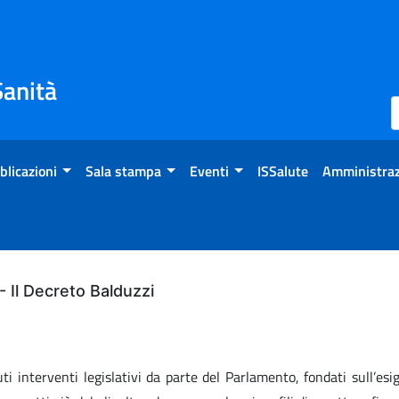
Sanità
blicazioni
Sala stampa
Eventi
ISSalute
Amministraz
 - Il Decreto Balduzzi
 interventi legislativi da parte del Parlamento, fondati sull’esige