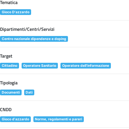
Tematica
Gioco D'azzardo
Dipartimenti/Centri/Servizi
Centro nazionale dipendenze e doping
Target
Cittadino
Operatore Sanitario
Operatore dell'informazione
Tipologia
Documenti
Dati
CNDD
Gioco d'azzardo
Norme, regolamenti e pareri