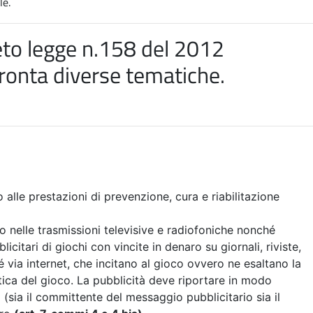
le.
to legge n.158 del 2012
ronta diverse tematiche
.
o alle prestazioni di prevenzione, cura e riabilitazione
ro nelle trasmissioni televisive e radiofoniche nonché
itari di giochi con vincite in denaro su giornali, riviste,
 via internet, che incitano al gioco ovvero ne esaltano la
tica del gioco. La pubblicità deve riportare in modo
i (sia il committente del messaggio pubblicitario sia il