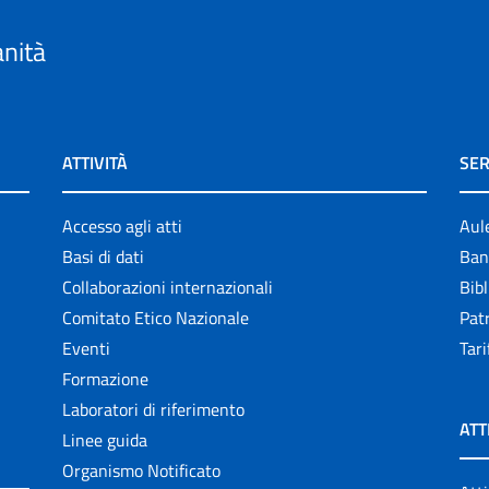
anità
ATTIVITÀ
SER
Accesso agli atti
Aul
Basi di dati
Ban
Collaborazioni internazionali
Bibl
Comitato Etico Nazionale
Patr
Eventi
Tari
Formazione
Laboratori di riferimento
ATT
Linee guida
Organismo Notificato