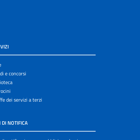
VIZI
e
di e concorsi
ioteca
ocini
ffe dei servizi a terzi
I DI NOTIFICA