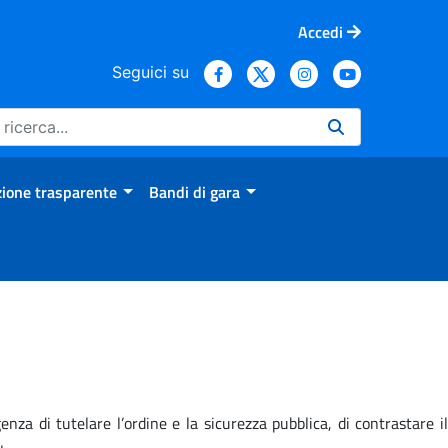
Accedi
Seguici su
ione trasparente
Bandi di gara
nza di tutelare l’ordine e la sicurezza pubblica, di contrastare il