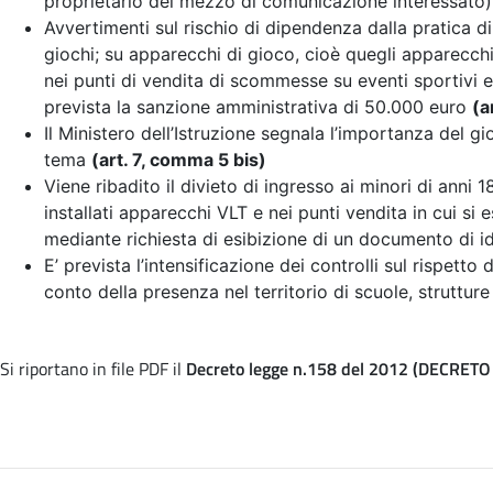
proprietario del mezzo di comunicazione interessato
Avvertimenti sul rischio di dipendenza dalla pratica di
giochi; su apparecchi di gioco, cioè quegli apparecchi
nei punti di vendita di scommesse su eventi sportivi e n
prevista la sanzione amministrativa di 50.000 euro
(a
Il Ministero dell’Istruzione segnala l’importanza del g
tema
(art. 7, comma 5 bis)
Viene ribadito il divieto di ingresso ai minori di anni 
installati apparecchi VLT e nei punti vendita in cui si e
mediante richiesta di esibizione di un documento di id
E’ prevista l’intensificazione dei controlli sul rispetto
conto della presenza nel territorio di scuole, strutture 
Si riportano in file PDF il
Decreto legge n.158 del 2012 (DECRETO 