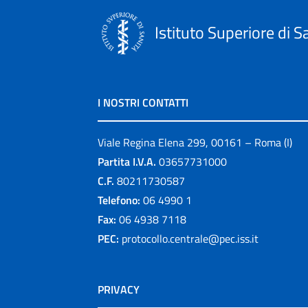
Istituto Superiore di S
I NOSTRI CONTATTI
Viale Regina Elena 299, 00161 – Roma (I)
Partita I.V.A.
03657731000
C.F.
80211730587
Telefono:
06 4990 1
Fax:
06 4938 7118
PEC:
protocollo.centrale@pec.iss.it
PRIVACY