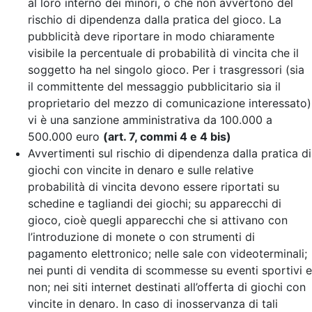
al loro interno dei minori, o che non avvertono del
rischio di dipendenza dalla pratica del gioco. La
pubblicità deve riportare in modo chiaramente
visibile la percentuale di probabilità di vincita che il
soggetto ha nel singolo gioco. Per i trasgressori (sia
il committente del messaggio pubblicitario sia il
proprietario del mezzo di comunicazione interessato)
vi è una sanzione amministrativa da 100.000 a
500.000 euro
(art. 7, commi 4 e 4 bis)
Avvertimenti sul rischio di dipendenza dalla pratica di
giochi con vincite in denaro e sulle relative
probabilità di vincita devono essere riportati su
schedine e tagliandi dei giochi; su apparecchi di
gioco, cioè quegli apparecchi che si attivano con
l’introduzione di monete o con strumenti di
pagamento elettronico; nelle sale con videoterminali;
nei punti di vendita di scommesse su eventi sportivi e
non; nei siti internet destinati all’offerta di giochi con
vincite in denaro. In caso di inosservanza di tali