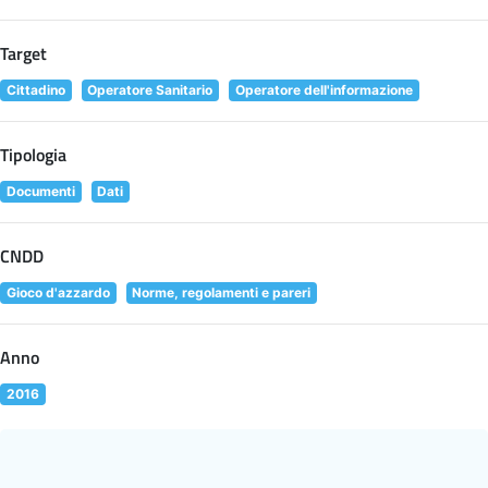
Target
Cittadino
Operatore Sanitario
Operatore dell'informazione
Tipologia
Documenti
Dati
CNDD
Gioco d'azzardo
Norme, regolamenti e pareri
Anno
2016