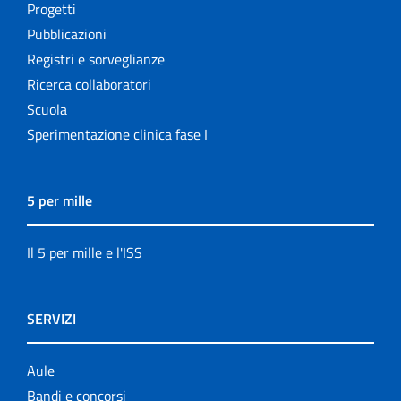
Progetti
Pubblicazioni
Registri e sorveglianze
Ricerca collaboratori
Scuola
Sperimentazione clinica fase I
5 per mille
Il 5 per mille e l'ISS
SERVIZI
Aule
Bandi e concorsi