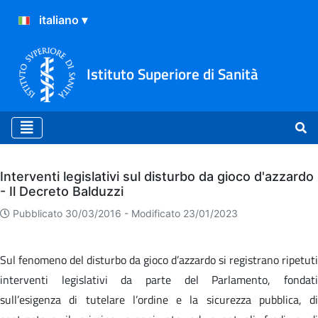
Istituto Superiore di Sanità
Archivio
Interventi legislativi sul disturbo da gioco d'azzardo
- Il Decreto Balduzzi
Pubblicato 30/03/2016 -
Modificato 23/01/2023
Sul fenomeno del disturbo da gioco d’azzardo si registrano ripetuti
interventi legislativi da parte del Parlamento, fondati
sull’esigenza di tutelare l’ordine e la sicurezza pubblica, di