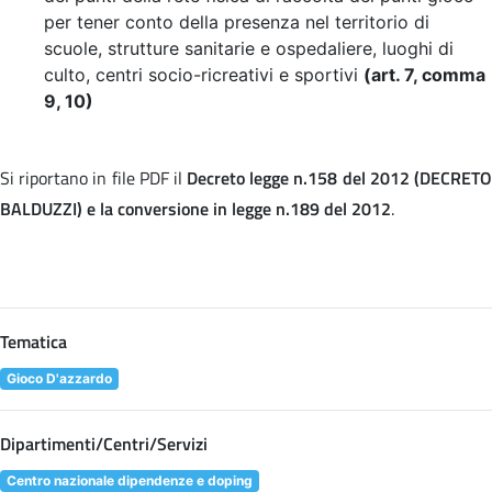
per tener conto della presenza nel territorio di
scuole, strutture sanitarie e ospedaliere, luoghi di
culto, centri socio-ricreativi e sportivi
(art. 7, comma
9, 10)
Si riportano in file PDF il
Decreto legge n.158 del 2012 (DECRET
BALDUZZI) e la conversione in legge n.189 del 2012
.
Tematica
Gioco D'azzardo
Dipartimenti/Centri/Servizi
Centro nazionale dipendenze e doping