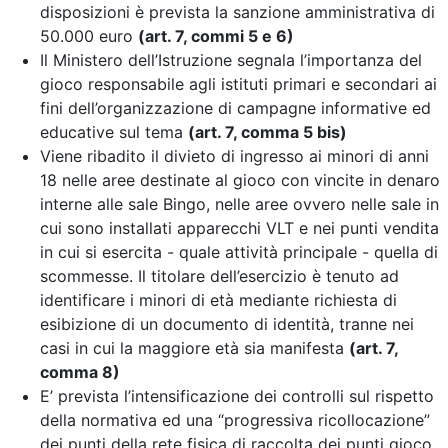
disposizioni è prevista la sanzione amministrativa di
50.000 euro
(art. 7, commi 5 e 6)
Il Ministero dell’Istruzione segnala l’importanza del
gioco responsabile agli istituti primari e secondari ai
fini dell’organizzazione di campagne informative ed
educative sul tema
(art. 7, comma 5 bis)
Viene ribadito il divieto di ingresso ai minori di anni
18 nelle aree destinate al gioco con vincite in denaro
interne alle sale Bingo, nelle aree ovvero nelle sale in
cui sono installati apparecchi VLT e nei punti vendita
in cui si esercita - quale attività principale - quella di
scommesse. Il titolare dell’esercizio è tenuto ad
identificare i minori di età mediante richiesta di
esibizione di un documento di identità, tranne nei
casi in cui la maggiore età sia manifesta
(art. 7,
comma 8)
E’ prevista l’intensificazione dei controlli sul rispetto
della normativa
ed una “progressiva ricollocazione”
dei punti della rete fisica di raccolta dei punti gioco