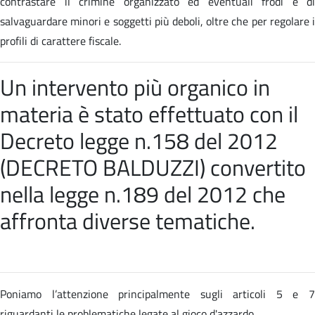
contrastare il crimine organizzato ed eventuali frodi e di
salvaguardare minori e soggetti più deboli, oltre che per regolare i
profili di carattere fiscale.
Un intervento più organico in
materia è stato effettuato con il
Decreto legge n.158 del 2012
(DECRETO BALDUZZI) convertito
nella
legge n.189 del 2012 che
affronta diverse tematiche
.
Poniamo l’attenzione principalmente sugli articoli 5 e 7
riguardanti le problematiche legate al gioco d'azzardo.