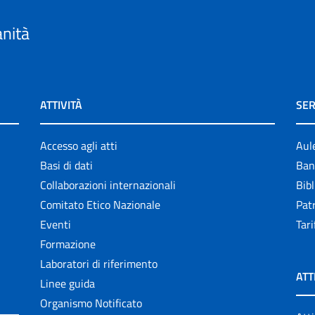
anità
ATTIVITÀ
SER
Accesso agli atti
Aul
Basi di dati
Ban
Collaborazioni internazionali
Bibl
Comitato Etico Nazionale
Patr
Eventi
Tari
Formazione
Laboratori di riferimento
ATT
Linee guida
Organismo Notificato