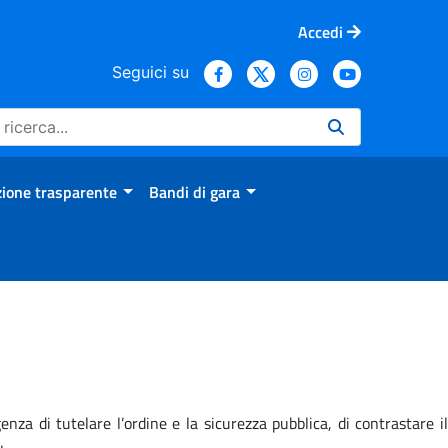
Accedi
Seguici su
ione trasparente
Bandi di gara
nza di tutelare l’ordine e la sicurezza pubblica, di contrastare il