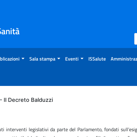
Sanità
blicazioni
Sala stampa
Eventi
ISSalute
Amministraz
 - Il Decreto Balduzzi
 interventi legislativi da parte del Parlamento, fondati sull’esige