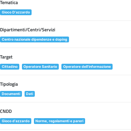
Tematica
Gioco D'azzardo
Dipartimenti/Centri/Servizi
Centro nazionale dipendenze e doping
Target
Cittadino
Operatore Sanitario
Operatore dell'informazione
Tipologia
Documenti
Dati
CNDD
Gioco d'azzardo
Norme, regolamenti e pareri