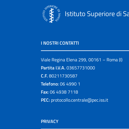
Istituto Superiore di S
I NOSTRI CONTATTI
Viale Regina Elena 299, 00161 – Roma (I)
Partita I.V.A.
03657731000
C.F.
80211730587
Telefono:
06 4990 1
Fax:
06 4938 7118
PEC:
protocollo.centrale@pec.iss.it
PRIVACY