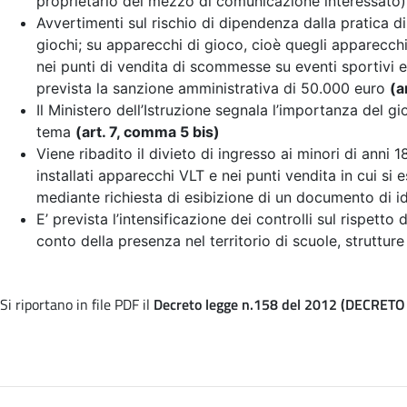
proprietario del mezzo di comunicazione interessato
Avvertimenti sul rischio di dipendenza dalla pratica di
giochi; su apparecchi di gioco, cioè quegli apparecchi
nei punti di vendita di scommesse su eventi sportivi e n
prevista la sanzione amministrativa di 50.000 euro
(a
Il Ministero dell’Istruzione segnala l’importanza del g
tema
(art. 7, comma 5 bis)
Viene ribadito il divieto di ingresso ai minori di anni 
installati apparecchi VLT e nei punti vendita in cui si e
mediante richiesta di esibizione di un documento di id
E’ prevista l’intensificazione dei controlli sul rispetto
conto della presenza nel territorio di scuole, strutture 
Si riportano in file PDF il
Decreto legge n.158 del 2012 (DECRETO 