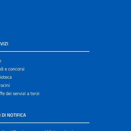
VIZI
e
di e concorsi
ioteca
ocini
ffe dei servizi a terzi
I DI NOTIFICA