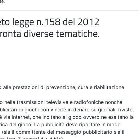
le.
to legge n.158 del 2012
ronta diverse tematiche
.
o alle prestazioni di prevenzione, cura e riabilitazione
ro nelle trasmissioni televisive e radiofoniche nonché
itari di giochi con vincite in denaro su giornali, riviste,
 via internet, che incitano al gioco ovvero ne esaltano la
tica del gioco. La pubblicità deve riportare in modo
i (sia il committente del messaggio pubblicitario sia il