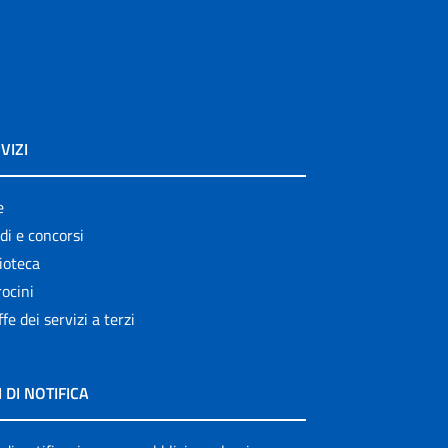
VIZI
e
di e concorsi
ioteca
ocini
ffe dei servizi a terzi
I DI NOTIFICA