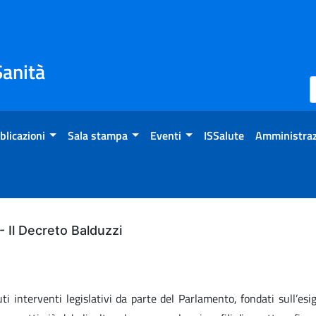
Sanità
blicazioni
Sala stampa
Eventi
ISSalute
Amministraz
 - Il Decreto Balduzzi
 interventi legislativi da parte del Parlamento, fondati sull’esige