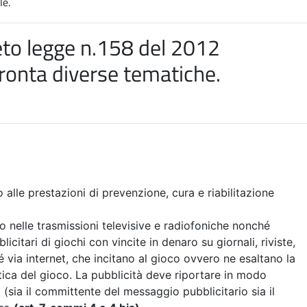
le.
to legge n.158 del 2012
ronta diverse tematiche
.
o alle prestazioni di prevenzione, cura e riabilitazione
ro nelle trasmissioni televisive e radiofoniche nonché
itari di giochi con vincite in denaro su giornali, riviste,
 via internet, che incitano al gioco ovvero ne esaltano la
tica del gioco. La pubblicità deve riportare in modo
i (sia il committente del messaggio pubblicitario sia il