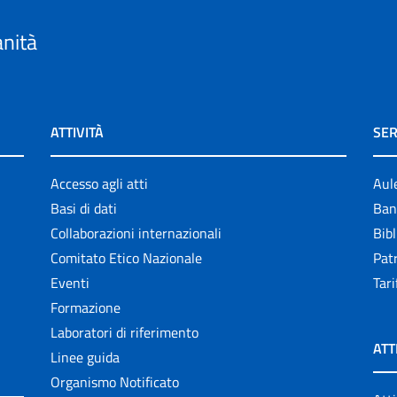
anità
ATTIVITÀ
SER
Accesso agli atti
Aul
Basi di dati
Ban
Collaborazioni internazionali
Bibl
Comitato Etico Nazionale
Patr
Eventi
Tari
Formazione
Laboratori di riferimento
ATT
Linee guida
Organismo Notificato