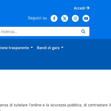
Accedi
Seguici su
ione trasparente
Bandi di gara
nza di tutelare l’ordine e la sicurezza pubblica, di contrastare il