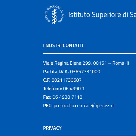
Istituto Superiore di S
I NOSTRI CONTATTI
Viale Regina Elena 299, 00161 – Roma (I)
Partita I.V.A.
03657731000
C.F.
80211730587
Telefono:
06 4990 1
Fax:
06 4938 7118
PEC:
protocollo.centrale@pec.iss.it
PRIVACY