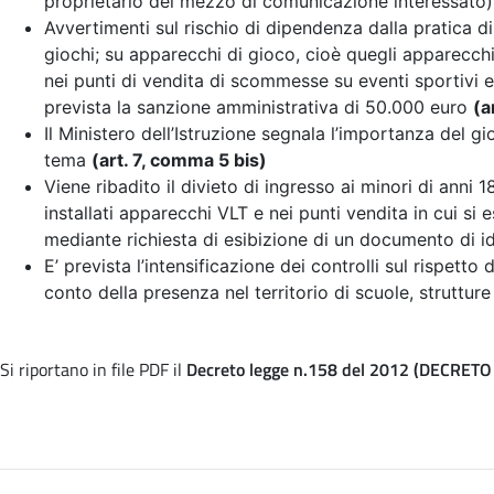
proprietario del mezzo di comunicazione interessato
Avvertimenti sul rischio di dipendenza dalla pratica di
giochi; su apparecchi di gioco, cioè quegli apparecchi
nei punti di vendita di scommesse su eventi sportivi e n
prevista la sanzione amministrativa di 50.000 euro
(a
Il Ministero dell’Istruzione segnala l’importanza del g
tema
(art. 7, comma 5 bis)
Viene ribadito il divieto di ingresso ai minori di anni 
installati apparecchi VLT e nei punti vendita in cui si e
mediante richiesta di esibizione di un documento di id
E’ prevista l’intensificazione dei controlli sul rispetto
conto della presenza nel territorio di scuole, strutture 
Si riportano in file PDF il
Decreto legge n.158 del 2012 (DECRETO 