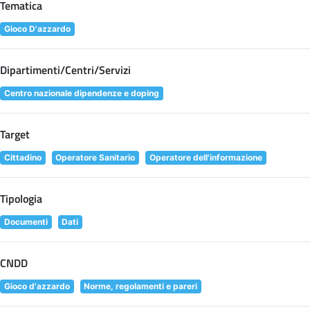
Tematica
Gioco D'azzardo
Dipartimenti/Centri/Servizi
Centro nazionale dipendenze e doping
Target
Cittadino
Operatore Sanitario
Operatore dell'informazione
Tipologia
Documenti
Dati
CNDD
Gioco d'azzardo
Norme, regolamenti e pareri