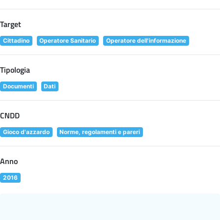
Target
Cittadino
Operatore Sanitario
Operatore dell'informazione
Tipologia
Documenti
Dati
CNDD
Gioco d'azzardo
Norme, regolamenti e pareri
Anno
2016