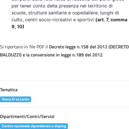
per tener conto della presenza nel territorio di
scuole, strutture sanitarie e ospedaliere, luoghi di
culto, centri socio-ricreativi e sportivi
(art. 7, comma
9, 10)
Si riportano in file PDF il
Decreto legge n.158 del 2012 (DECRET
BALDUZZI) e la conversione in legge n.189 del 2012
.
Tematica
Gioco D'azzardo
Dipartimenti/Centri/Servizi
Centro nazionale dipendenze e doping