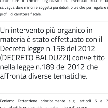
contrastare il crimine organizzato ed eventuali frodi e di
salvaguardare minori e soggetti più deboli, oltre che per regolare i
profili di carattere fiscale.
Un intervento più organico in
materia è stato effettuato con il
Decreto legge n.158 del 2012
(DECRETO BALDUZZI) convertito
nella
legge n.189 del 2012 che
affronta diverse tematiche
.
Poniamo l’attenzione principalmente sugli articoli 5 e 7
riguardanti le problematiche legate al gioco d'azzardo.