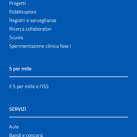
Progetti
Pubblicazioni
Registri e sorveglianze
Ricerca collaboratori
Scuola
Sperimentazione clinica fase I
5 per mille
Il 5 per mille e l'ISS
SERVIZI
Aule
Bandi e concorsi