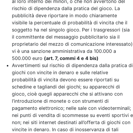
al loro interno dei minori, o che non avvertono del
rischio di dipendenza dalla pratica del gioco. La
pubblicità deve riportare in modo chiaramente
visibile la percentuale di probabilità di vincita che il
soggetto ha nel singolo gioco. Per i trasgressori (sia
il committente del messaggio pubblicitario sia il
proprietario del mezzo di comunicazione interessato)
vi è una sanzione amministrativa da 100.000 a
500.000 euro
(art. 7, commi 4 e 4 bis)
Avvertimenti sul rischio di dipendenza dalla pratica di
giochi con vincite in denaro e sulle relative
probabilità di vincita devono essere riportati su
schedine e tagliandi dei giochi; su apparecchi di
gioco, cioè quegli apparecchi che si attivano con
l’introduzione di monete o con strumenti di
pagamento elettronico; nelle sale con videoterminali;
nei punti di vendita di scommesse su eventi sportivi e
non; nei siti internet destinati all’offerta di giochi con
vincite in denaro. In caso di inosservanza di tali