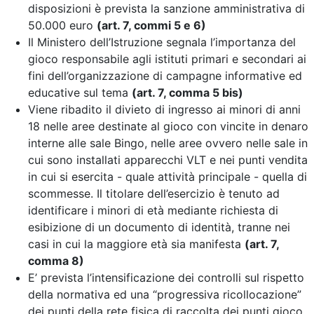
disposizioni è prevista la sanzione amministrativa di
50.000 euro
(art. 7, commi 5 e 6)
Il Ministero dell’Istruzione segnala l’importanza del
gioco responsabile agli istituti primari e secondari ai
fini dell’organizzazione di campagne informative ed
educative sul tema
(art. 7, comma 5 bis)
Viene ribadito il divieto di ingresso ai minori di anni
18 nelle aree destinate al gioco con vincite in denaro
interne alle sale Bingo, nelle aree ovvero nelle sale in
cui sono installati apparecchi VLT e nei punti vendita
in cui si esercita - quale attività principale - quella di
scommesse. Il titolare dell’esercizio è tenuto ad
identificare i minori di età mediante richiesta di
esibizione di un documento di identità, tranne nei
casi in cui la maggiore età sia manifesta
(art. 7,
comma 8)
E’ prevista l’intensificazione dei controlli sul rispetto
della normativa
ed una “progressiva ricollocazione”
dei punti della rete fisica di raccolta dei punti gioco