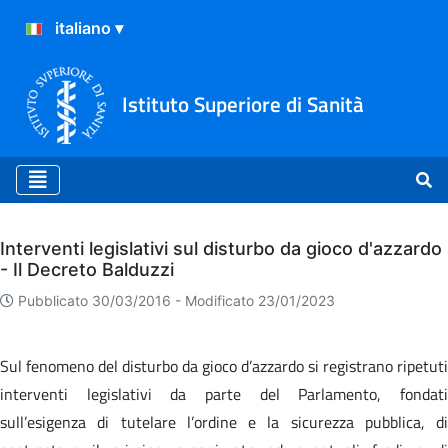
Istituto Superiore di Sanità
Archivio
Interventi legislativi sul disturbo da gioco d'azzardo
- Il Decreto Balduzzi
Pubblicato 30/03/2016 -
Modificato 23/01/2023
Sul fenomeno del disturbo da gioco d’azzardo si registrano ripetuti
interventi legislativi da parte del Parlamento, fondati
sull’esigenza di tutelare l’ordine e la sicurezza pubblica, di