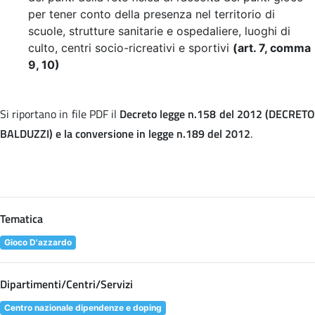
per tener conto della presenza nel territorio di
scuole, strutture sanitarie e ospedaliere, luoghi di
culto, centri socio-ricreativi e sportivi
(art. 7, comma
9, 10)
Si riportano in file PDF il
Decreto legge n.158 del 2012 (DECRET
BALDUZZI) e la conversione in legge n.189 del 2012
.
Tematica
Gioco D'azzardo
Dipartimenti/Centri/Servizi
Centro nazionale dipendenze e doping