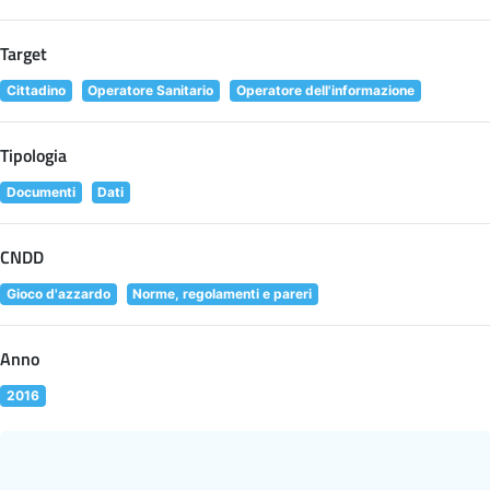
Target
Cittadino
Operatore Sanitario
Operatore dell'informazione
Tipologia
Documenti
Dati
CNDD
Gioco d'azzardo
Norme, regolamenti e pareri
Anno
2016