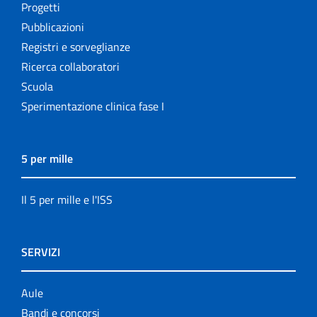
Progetti
Pubblicazioni
Registri e sorveglianze
Ricerca collaboratori
Scuola
Sperimentazione clinica fase I
5 per mille
Il 5 per mille e l'ISS
SERVIZI
Aule
Bandi e concorsi