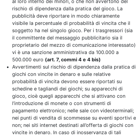
al loro interno dei minori, o che non avvertono del
rischio di dipendenza dalla pratica del gioco. La
pubblicità deve riportare in modo chiaramente
visibile la percentuale di probabilità di vincita che il
soggetto ha nel singolo gioco. Per i trasgressori (sia
il committente del messaggio pubblicitario sia il
proprietario del mezzo di comunicazione interessato)
vi è una sanzione amministrativa da 100.000 a
500.000 euro
(art. 7, commi 4 e 4 bis)
Avvertimenti sul rischio di dipendenza dalla pratica di
giochi con vincite in denaro e sulle relative
probabilità di vincita devono essere riportati su
schedine e tagliandi dei giochi; su apparecchi di
gioco, cioè quegli apparecchi che si attivano con
l’introduzione di monete o con strumenti di
pagamento elettronico; nelle sale con videoterminali;
nei punti di vendita di scommesse su eventi sportivi e
non; nei siti internet destinati all’offerta di giochi con
vincite in denaro. In caso di inosservanza di tali