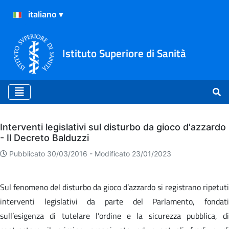
Istituto Superiore di Sanità
Archivio
Interventi legislativi sul disturbo da gioco d'azzardo
- Il Decreto Balduzzi
Pubblicato 30/03/2016 -
Modificato 23/01/2023
Sul fenomeno del disturbo da gioco d’azzardo si registrano ripetuti
interventi legislativi da parte del Parlamento, fondati
sull’esigenza di tutelare l’ordine e la sicurezza pubblica, di