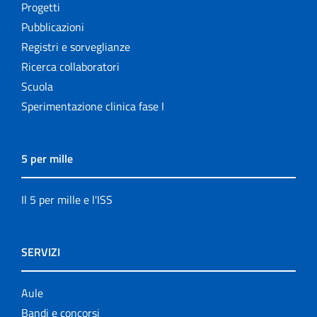
Progetti
Pubblicazioni
Registri e sorveglianze
Ricerca collaboratori
Scuola
Sperimentazione clinica fase I
5 per mille
Il 5 per mille e l'ISS
SERVIZI
Aule
Bandi e concorsi