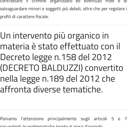
contrastare il crimine organizzato ed eventuali frodi e di
salvaguardare minori e soggetti più deboli, oltre che per regolare i
profili di carattere fiscale.
Un intervento più organico in
materia è stato effettuato con il
Decreto legge n.158 del 2012
(DECRETO BALDUZZI) convertito
nella
legge n.189 del 2012 che
affronta diverse tematiche
.
Poniamo l’attenzione principalmente sugli articoli 5 e 7
riguardanti le problematiche legate al gioco d'azzardo.