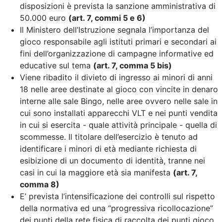
disposizioni è prevista la sanzione amministrativa di
50.000 euro
(art. 7, commi 5 e 6)
Il Ministero dell’Istruzione segnala l’importanza del
gioco responsabile agli istituti primari e secondari ai
fini dell’organizzazione di campagne informative ed
educative sul tema
(art. 7, comma 5 bis)
Viene ribadito il divieto di ingresso ai minori di anni
18 nelle aree destinate al gioco con vincite in denaro
interne alle sale Bingo, nelle aree ovvero nelle sale in
cui sono installati apparecchi VLT e nei punti vendita
in cui si esercita - quale attività principale - quella di
scommesse. Il titolare dell’esercizio è tenuto ad
identificare i minori di età mediante richiesta di
esibizione di un documento di identità, tranne nei
casi in cui la maggiore età sia manifesta
(art. 7,
comma 8)
E’ prevista l’intensificazione dei controlli sul rispetto
della normativa
ed una “progressiva ricollocazione”
dei punti della rete fisica di raccolta dei punti gioco