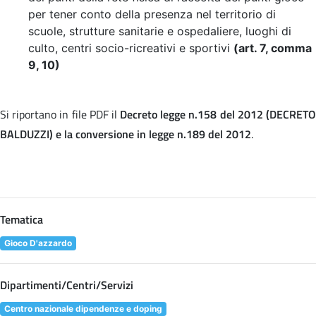
per tener conto della presenza nel territorio di
scuole, strutture sanitarie e ospedaliere, luoghi di
culto, centri socio-ricreativi e sportivi
(art. 7, comma
9, 10)
Si riportano in file PDF il
Decreto legge n.158 del 2012 (DECRET
BALDUZZI) e la conversione in legge n.189 del 2012
.
Tematica
Gioco D'azzardo
Dipartimenti/Centri/Servizi
Centro nazionale dipendenze e doping