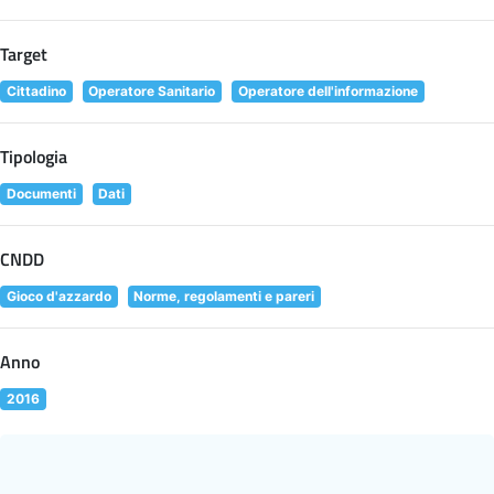
Target
Cittadino
Operatore Sanitario
Operatore dell'informazione
Tipologia
Documenti
Dati
CNDD
Gioco d'azzardo
Norme, regolamenti e pareri
Anno
2016