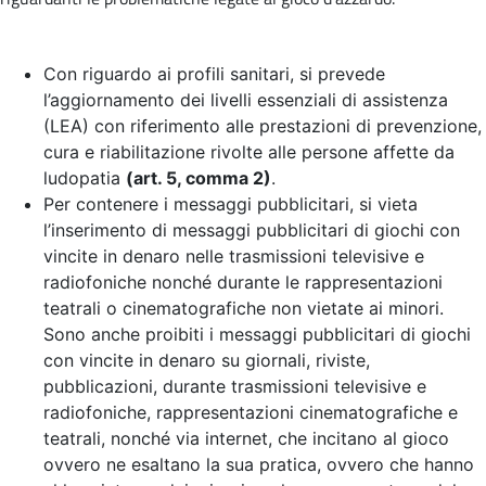
Con riguardo ai profili sanitari, si prevede
l’aggiornamento dei livelli essenziali di assistenza
(LEA) con riferimento alle prestazioni di prevenzione,
cura e riabilitazione rivolte alle persone affette da
ludopatia
(art. 5, comma 2)
.
Per contenere i messaggi pubblicitari, si vieta
l’inserimento di messaggi pubblicitari di giochi con
vincite in denaro nelle trasmissioni televisive e
radiofoniche nonché durante le rappresentazioni
teatrali o cinematografiche non vietate ai minori.
Sono anche proibiti i messaggi pubblicitari di giochi
con vincite in denaro su giornali, riviste,
pubblicazioni, durante trasmissioni televisive e
radiofoniche, rappresentazioni cinematografiche e
teatrali, nonché via internet, che incitano al gioco
ovvero ne esaltano la sua pratica, ovvero che hanno