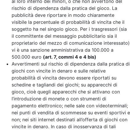
al loro interno dei minori, o che non avvertono del
rischio di dipendenza dalla pratica del gioco. La
pubblicità deve riportare in modo chiaramente
visibile la percentuale di probabilità di vincita che il
soggetto ha nel singolo gioco. Per i trasgressori (sia
il committente del messaggio pubblicitario sia il
proprietario del mezzo di comunicazione interessato)
vi è una sanzione amministrativa da 100.000 a
500.000 euro
(art. 7, commi 4 e 4 bis)
Avvertimenti sul rischio di dipendenza dalla pratica di
giochi con vincite in denaro e sulle relative
probabilità di vincita devono essere riportati su
schedine e tagliandi dei giochi; su apparecchi di
gioco, cioè quegli apparecchi che si attivano con
l’introduzione di monete o con strumenti di
pagamento elettronico; nelle sale con videoterminali;
nei punti di vendita di scommesse su eventi sportivi e
non; nei siti internet destinati all’offerta di giochi con
vincite in denaro. In caso di inosservanza di tali