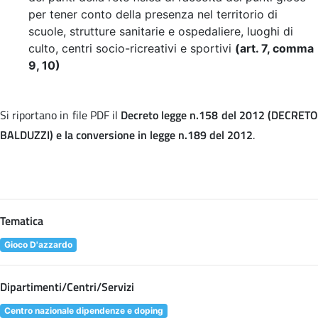
per tener conto della presenza nel territorio di
scuole, strutture sanitarie e ospedaliere, luoghi di
culto, centri socio-ricreativi e sportivi
(art. 7, comma
9, 10)
Si riportano in file PDF il
Decreto legge n.158 del 2012 (DECRET
BALDUZZI) e la conversione in legge n.189 del 2012
.
Tematica
Gioco D'azzardo
Dipartimenti/Centri/Servizi
Centro nazionale dipendenze e doping