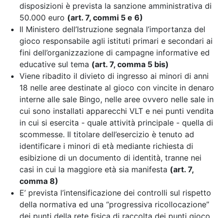
disposizioni è prevista la sanzione amministrativa di
50.000 euro
(art. 7, commi 5 e 6)
Il Ministero dell’Istruzione segnala l’importanza del
gioco responsabile agli istituti primari e secondari ai
fini dell’organizzazione di campagne informative ed
educative sul tema
(art. 7, comma 5 bis)
Viene ribadito il divieto di ingresso ai minori di anni
18 nelle aree destinate al gioco con vincite in denaro
interne alle sale Bingo, nelle aree ovvero nelle sale in
cui sono installati apparecchi VLT e nei punti vendita
in cui si esercita - quale attività principale - quella di
scommesse. Il titolare dell’esercizio è tenuto ad
identificare i minori di età mediante richiesta di
esibizione di un documento di identità, tranne nei
casi in cui la maggiore età sia manifesta
(art. 7,
comma 8)
E’ prevista l’intensificazione dei controlli sul rispetto
della normativa
ed una “progressiva ricollocazione”
dei punti della rete fisica di raccolta dei punti gioco