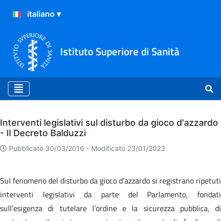
Istituto Superiore di Sanità
Archivio
Interventi legislativi sul disturbo da gioco d'azzardo
- Il Decreto Balduzzi
Pubblicato 30/03/2016 -
Modificato 23/01/2023
Sul fenomeno del disturbo da gioco d’azzardo si registrano ripetuti
interventi legislativi da parte del Parlamento, fondati
sull’esigenza di tutelare l’ordine e la sicurezza pubblica, di