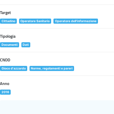
Target
Cittadino
Operatore Sanitario
Operatore dell'informazione
Tipologia
Documenti
Dati
CNDD
Gioco d'azzardo
Norme, regolamenti e pareri
Anno
2016