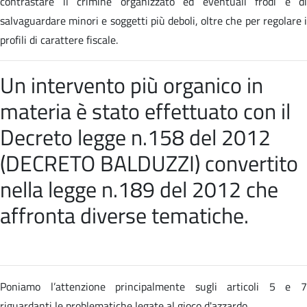
contrastare il crimine organizzato ed eventuali frodi e di
salvaguardare minori e soggetti più deboli, oltre che per regolare i
profili di carattere fiscale.
Un intervento più organico in
materia è stato effettuato con il
Decreto legge n.158 del 2012
(DECRETO BALDUZZI) convertito
nella
legge n.189 del 2012 che
affronta diverse tematiche
.
Poniamo l’attenzione principalmente sugli articoli 5 e 7
riguardanti le problematiche legate al gioco d'azzardo.