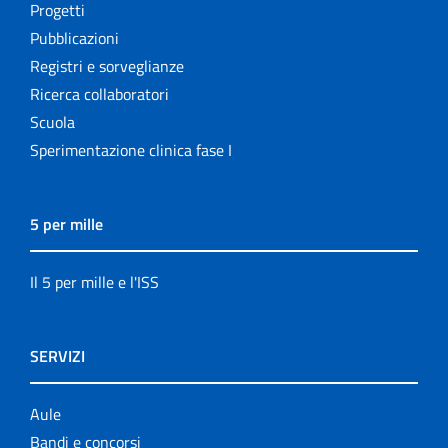
Progetti
Pubblicazioni
Registri e sorveglianze
Ricerca collaboratori
Scuola
Sperimentazione clinica fase I
5 per mille
Il 5 per mille e l'ISS
SERVIZI
Aule
Bandi e concorsi