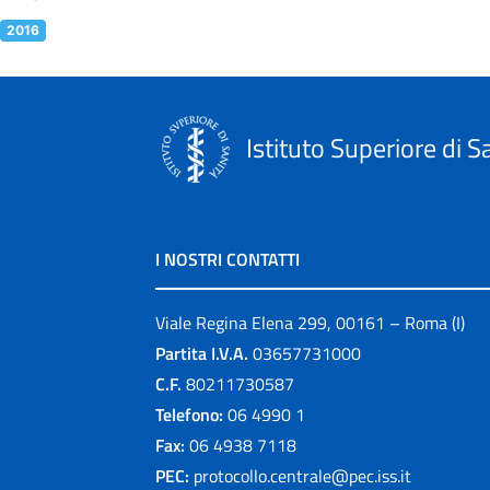
2016
Istituto Superiore di S
I NOSTRI CONTATTI
Viale Regina Elena 299, 00161 – Roma (I)
Partita I.V.A.
03657731000
C.F.
80211730587
Telefono:
06 4990 1
Fax:
06 4938 7118
PEC:
protocollo.centrale@pec.iss.it