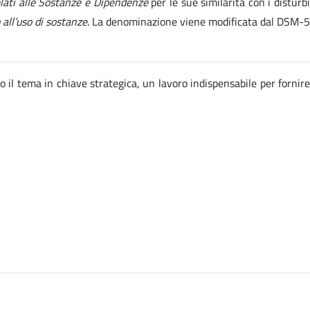
elati alle Sostanze e Dipendenze
per le sue similarità con i disturb
 all’uso di sostanze
. La denominazione viene modificata dal DSM-5
o il tema in chiave strategica, un lavoro indispensabile per fornire