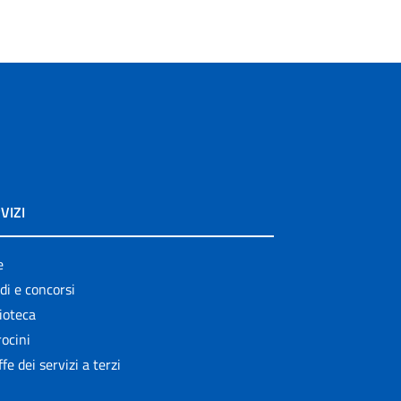
VIZI
e
di e concorsi
ioteca
ocini
ffe dei servizi a terzi