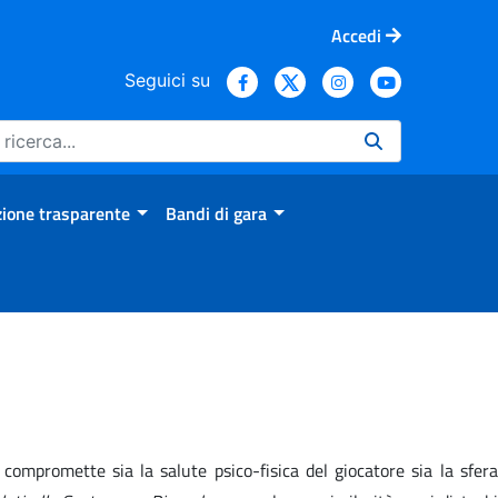
Accedi
Seguici su
ione trasparente
Bandi di gara
compromette sia la salute psico-fisica del giocatore sia la sfera