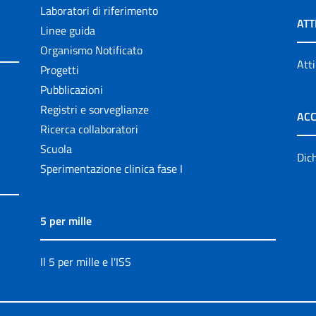
Laboratori di riferimento
ATT
Linee guida
Organismo Notificato
Atti
Progetti
Pubblicazioni
Registri e sorveglianze
ACC
Ricerca collaboratori
Scuola
Dich
Sperimentazione clinica fase I
5 per mille
Il 5 per mille e l'ISS