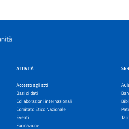
anità
ATTIVITÀ
SER
Accesso agli atti
Aul
Basi di dati
Ban
Collaborazioni internazionali
Bibl
Comitato Etico Nazionale
Patr
Eventi
Tari
Formazione