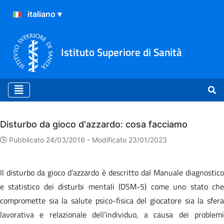
Istituto Superiore di Sanità
Archivio
Disturbo da gioco d'azzardo: cosa facciamo
Pubblicato 24/03/2016 -
Modificato 23/01/2023
Il disturbo da gioco d’azzardo è descritto dal Manuale diagnostico
e statistico dei disturbi mentali (DSM-5) come uno stato che
compromette sia la salute psico-fisica del giocatore sia la sfera
lavorativa e relazionale dell’individuo, a causa dei problemi