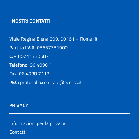
I NOSTRI CONTATTI
Viale Regina Elena 299, 00161 – Roma (I)
Partita I.V.A.
03657731000
C.F.
80211730587
Telefono:
06 4990 1
Fax:
06 4938 7118
PEC:
protocollo.centrale@pec.iss.it
PRIVACY
Informazioni per la privacy
Contatti