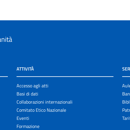
anità
ATTIVITÀ
SER
Accesso agli atti
Aul
Basi di dati
Ban
Collaborazioni internazionali
Bibl
Comitato Etico Nazionale
Patr
Eventi
Tari
Formazione