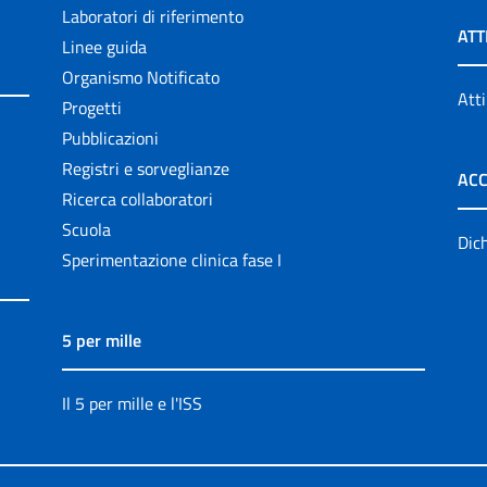
Laboratori di riferimento
ATT
Linee guida
Organismo Notificato
Atti
Progetti
Pubblicazioni
Registri e sorveglianze
ACC
Ricerca collaboratori
Scuola
Dich
Sperimentazione clinica fase I
5 per mille
Il 5 per mille e l'ISS