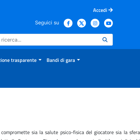
Accedi
Seguici su
ione trasparente
Bandi di gara
compromette sia la salute psico-fisica del giocatore sia la sfera