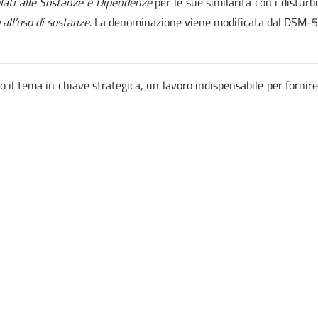
elati alle Sostanze e Dipendenze
per le sue similarità con i disturb
 all’uso di sostanze
. La denominazione viene modificata dal DSM-5
o il tema in chiave strategica, un lavoro indispensabile per fornire