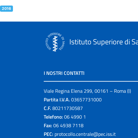
2016
Istituto Superiore di S
I NOSTRI CONTATTI
Viale Regina Elena 299, 00161 – Roma (I)
Partita I.V.A.
03657731000
C.F.
80211730587
Telefono:
06 4990 1
Fax:
06 4938 7118
PEC:
protocollo.centrale@pec.iss.it