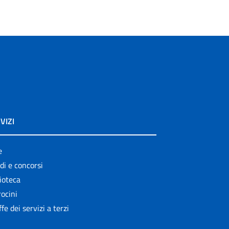
VIZI
e
di e concorsi
ioteca
ocini
ffe dei servizi a terzi