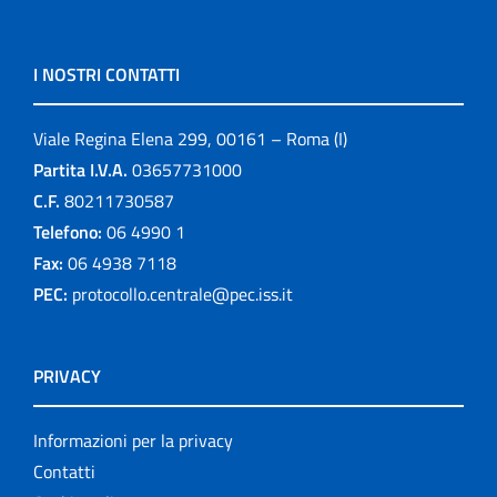
I NOSTRI CONTATTI
Viale Regina Elena 299, 00161 – Roma (I)
Partita I.V.A.
03657731000
C.F.
80211730587
Telefono:
06 4990 1
Fax:
06 4938 7118
PEC:
protocollo.centrale@pec.iss.it
PRIVACY
Informazioni per la privacy
Contatti