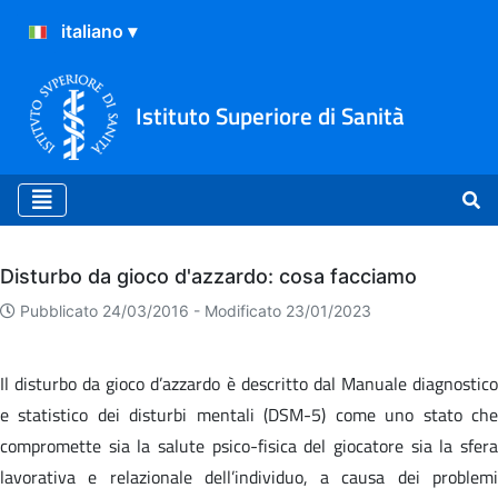
Istituto Superiore di Sanità
Archivio
Disturbo da gioco d'azzardo: cosa facciamo
Pubblicato 24/03/2016 -
Modificato 23/01/2023
Il disturbo da gioco d’azzardo è descritto dal Manuale diagnostico
e statistico dei disturbi mentali (DSM-5) come uno stato che
compromette sia la salute psico-fisica del giocatore sia la sfera
lavorativa e relazionale dell’individuo, a causa dei problemi