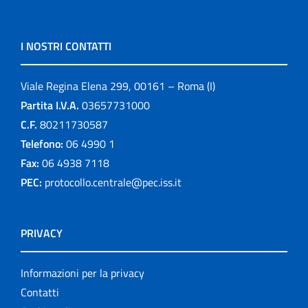
I NOSTRI CONTATTI
Viale Regina Elena 299, 00161 – Roma (I)
Partita I.V.A.
03657731000
C.F.
80211730587
Telefono:
06 4990 1
Fax:
06 4938 7118
PEC:
protocollo.centrale@pec.iss.it
PRIVACY
Informazioni per la privacy
Contatti