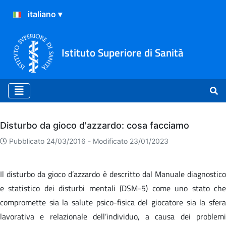
Istituto Superiore di Sanità
Archivio
Disturbo da gioco d'azzardo: cosa facciamo
Pubblicato 24/03/2016 -
Modificato 23/01/2023
Il disturbo da gioco d’azzardo è descritto dal Manuale diagnostico
e statistico dei disturbi mentali (DSM-5) come uno stato che
compromette sia la salute psico-fisica del giocatore sia la sfera
lavorativa e relazionale dell’individuo, a causa dei problemi