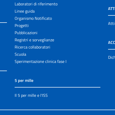
Laboratori di riferimento
ATT
Linee guida
Organismo Notificato
Atti
Progetti
Pubblicazioni
Registri e sorveglianze
ACC
Ricerca collaboratori
Scuola
Dich
Sperimentazione clinica fase I
5 per mille
Il 5 per mille e l'ISS