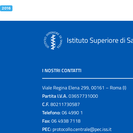
2016
Istituto Superiore di S
I NOSTRI CONTATTI
Viale Regina Elena 299, 00161 – Roma (I)
Partita I.V.A.
03657731000
C.F.
80211730587
Telefono:
06 4990 1
Fax:
06 4938 7118
PEC:
protocollo.centrale@pec.iss.it