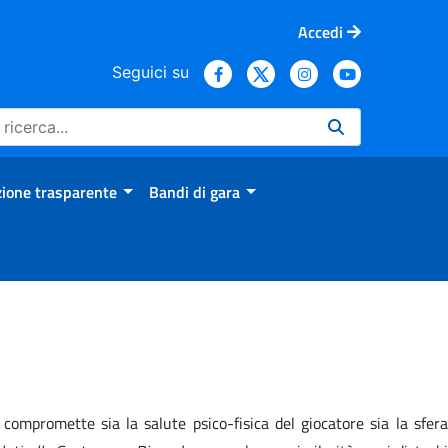
Accedi
Seguici su
ione trasparente
Bandi di gara
compromette sia la salute psico-fisica del giocatore sia la sfera