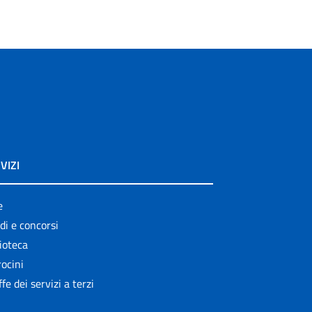
VIZI
e
di e concorsi
ioteca
ocini
ffe dei servizi a terzi