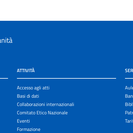
anità
ATTIVITÀ
SER
Accesso agli atti
Aul
Basi di dati
Ban
Collaborazioni internazionali
Bibl
Comitato Etico Nazionale
Patr
Eventi
Tari
Formazione