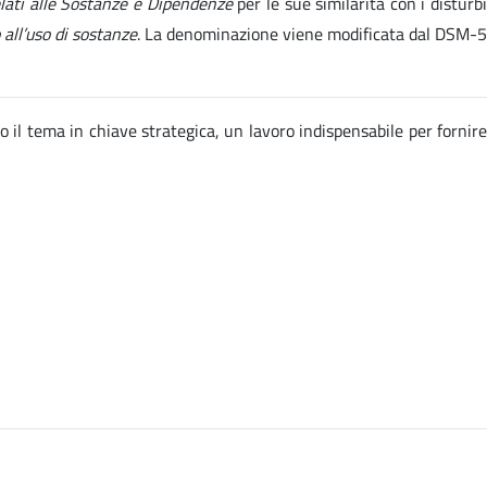
elati alle Sostanze e Dipendenze
per le sue similarità con i disturb
 all’uso di sostanze
. La denominazione viene modificata dal DSM-5
o il tema in chiave strategica, un lavoro indispensabile per fornire