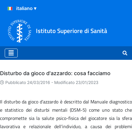
Istituto Superiore di Sanità
Archivio
Disturbo da gioco d'azzardo: cosa facciamo
Pubblicato 24/03/2016 -
Modificato 23/01/2023
Il disturbo da gioco d’azzardo è descritto dal Manuale diagnostico
e statistico dei disturbi mentali (DSM-5) come uno stato che
compromette sia la salute psico-fisica del giocatore sia la sfera
lavorativa e relazionale dell’individuo, a causa dei problemi