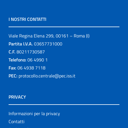
I NOSTRI CONTATTI
Viale Regina Elena 299, 00161 – Roma (I)
Partita I.V.A.
03657731000
C.F.
80211730587
Telefono:
06 4990 1
Fax:
06 4938 7118
PEC:
protocollo.centrale@pec.iss.it
PRIVACY
Informazioni per la privacy
Contatti