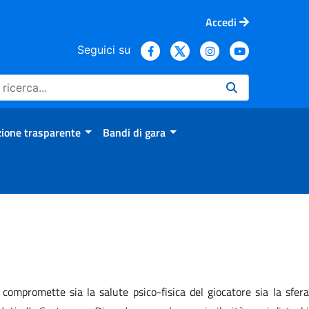
Accedi
Seguici su
ione trasparente
Bandi di gara
compromette sia la salute psico-fisica del giocatore sia la sfera