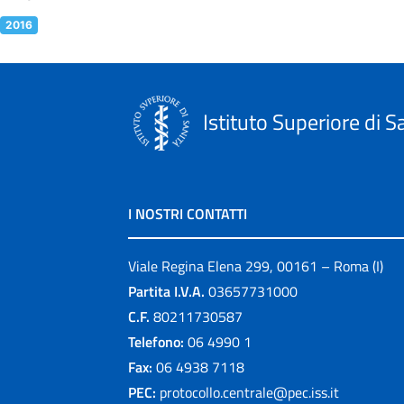
2016
Istituto Superiore di S
I NOSTRI CONTATTI
Viale Regina Elena 299, 00161 – Roma (I)
Partita I.V.A.
03657731000
C.F.
80211730587
Telefono:
06 4990 1
Fax:
06 4938 7118
PEC:
protocollo.centrale@pec.iss.it