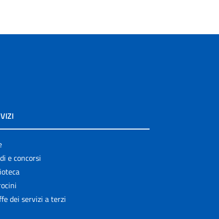
VIZI
e
di e concorsi
ioteca
ocini
ffe dei servizi a terzi