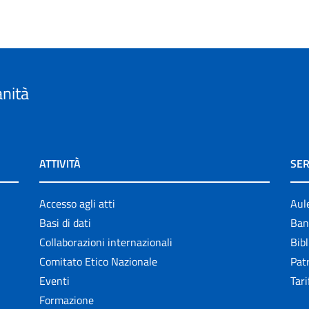
anità
ATTIVITÀ
SER
Accesso agli atti
Aul
Basi di dati
Ban
Collaborazioni internazionali
Bibl
Comitato Etico Nazionale
Patr
Eventi
Tari
Formazione