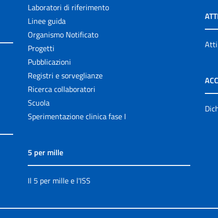
Laboratori di riferimento
ATT
Linee guida
Organismo Notificato
Atti
Progetti
Pubblicazioni
Registri e sorveglianze
ACC
Ricerca collaboratori
Scuola
Dich
Sperimentazione clinica fase I
5 per mille
Il 5 per mille e l'ISS