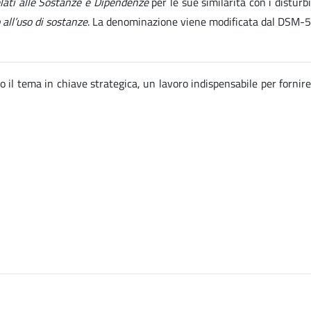
elati alle Sostanze e Dipendenze
per le sue similarità con i disturb
 all’uso di sostanze
. La denominazione viene modificata dal DSM-5
o il tema in chiave strategica, un lavoro indispensabile per fornire