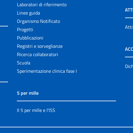
Laboratori di riferimento
ATT
Linee guida
Organismo Notificato
Atti
Progetti
Pubblicazioni
Registri e sorveglianze
ACC
Ricerca collaboratori
Scuola
Dich
Sperimentazione clinica fase I
5 per mille
Il 5 per mille e l'ISS