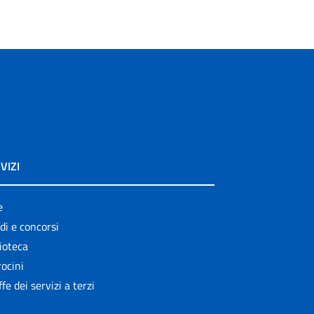
VIZI
e
di e concorsi
ioteca
ocini
ffe dei servizi a terzi