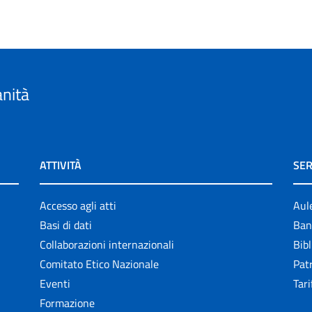
anità
ATTIVITÀ
SER
Accesso agli atti
Aul
Basi di dati
Ban
Collaborazioni internazionali
Bibl
Comitato Etico Nazionale
Patr
Eventi
Tari
Formazione