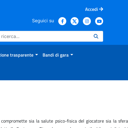
Accedi
Seguici su
ione trasparente
Bandi di gara
compromette sia la salute psico-fisica del giocatore sia la sfera