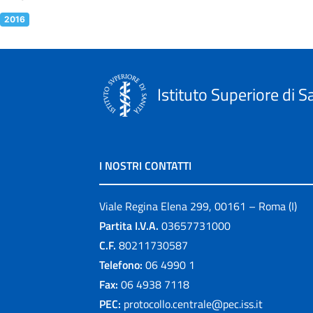
2016
Istituto Superiore di S
I NOSTRI CONTATTI
Viale Regina Elena 299, 00161 – Roma (I)
Partita I.V.A.
03657731000
C.F.
80211730587
Telefono:
06 4990 1
Fax:
06 4938 7118
PEC:
protocollo.centrale@pec.iss.it