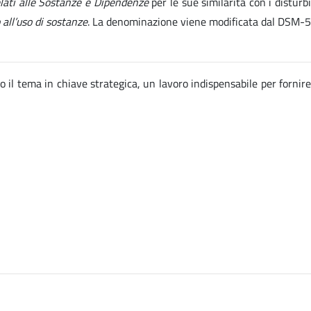
elati alle Sostanze e Dipendenze
per le sue similarità con i disturb
 all’uso di sostanze
. La denominazione viene modificata dal DSM-5
o il tema in chiave strategica, un lavoro indispensabile per fornire