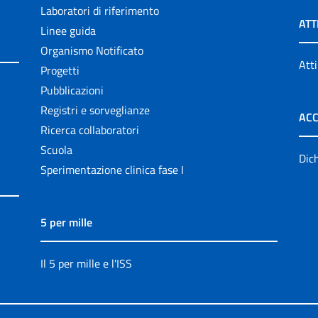
Laboratori di riferimento
ATT
Linee guida
Organismo Notificato
Atti
Progetti
Pubblicazioni
Registri e sorveglianze
ACC
Ricerca collaboratori
Scuola
Dich
Sperimentazione clinica fase I
5 per mille
Il 5 per mille e l'ISS