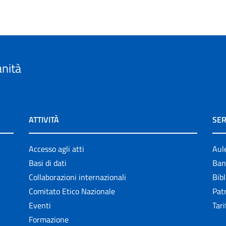
anità
ATTIVITÀ
SER
Accesso agli atti
Aul
Basi di dati
Ban
Collaborazioni internazionali
Bibl
Comitato Etico Nazionale
Patr
Eventi
Tari
Formazione