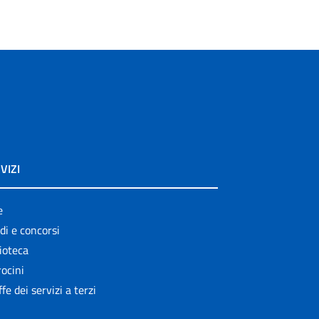
VIZI
e
di e concorsi
ioteca
ocini
ffe dei servizi a terzi