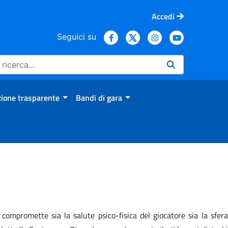
Accedi
Seguici su
ione trasparente
Bandi di gara
compromette sia la salute psico-fisica del giocatore sia la sfera