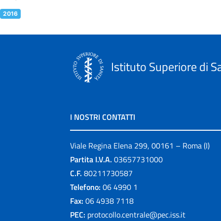
2016
Istituto Superiore di S
I NOSTRI CONTATTI
Viale Regina Elena 299, 00161 – Roma (I)
Partita I.V.A.
03657731000
C.F.
80211730587
Telefono:
06 4990 1
Fax:
06 4938 7118
PEC:
protocollo.centrale@pec.iss.it