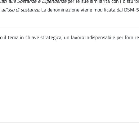
elati alle Sostanze e Dipendenze
per le sue similarità con i disturb
 all’uso di sostanze
. La denominazione viene modificata dal DSM-5
o il tema in chiave strategica, un lavoro indispensabile per fornire