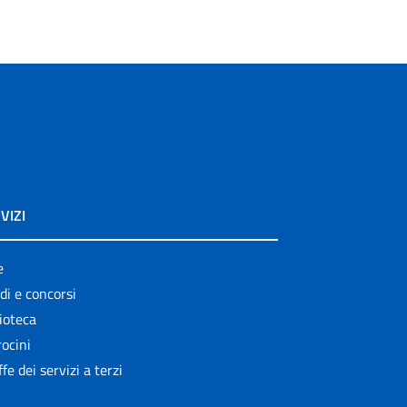
VIZI
e
di e concorsi
ioteca
ocini
ffe dei servizi a terzi