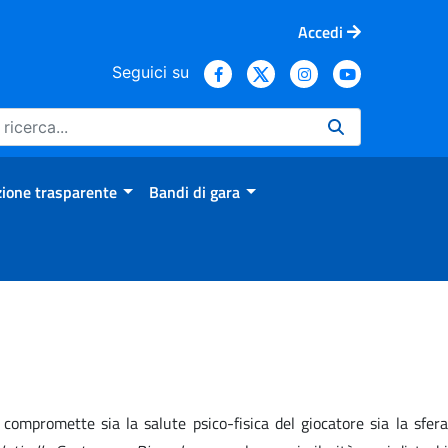
Accedi
Seguici su
ione trasparente
Bandi di gara
compromette sia la salute psico-fisica del giocatore sia la sfera