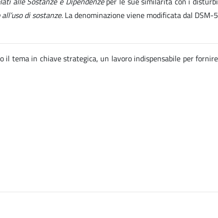
elati alle Sostanze e Dipendenze
per le sue similarità con i disturb
 all’uso di sostanze
. La denominazione viene modificata dal DSM-5
o il tema in chiave strategica, un lavoro indispensabile per fornire