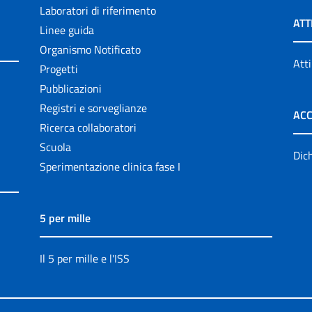
Laboratori di riferimento
ATT
Linee guida
Organismo Notificato
Atti
Progetti
Pubblicazioni
Registri e sorveglianze
ACC
Ricerca collaboratori
Scuola
Dich
Sperimentazione clinica fase I
5 per mille
Il 5 per mille e l'ISS