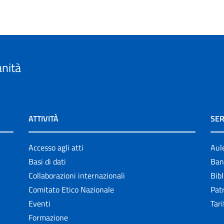
anità
ATTIVITÀ
SER
Accesso agli atti
Aul
Basi di dati
Ban
Collaborazioni internazionali
Bibl
Comitato Etico Nazionale
Patr
Eventi
Tari
Formazione