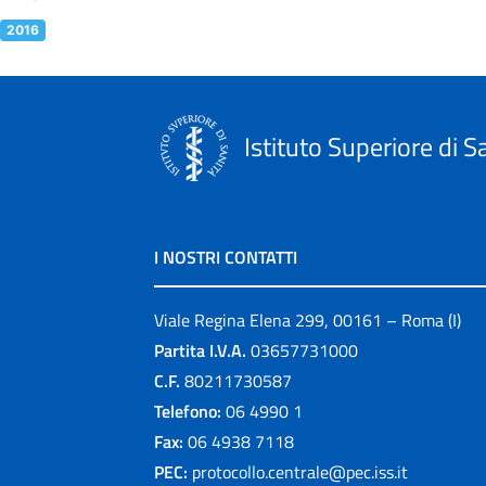
2016
Istituto Superiore di S
I NOSTRI CONTATTI
Viale Regina Elena 299, 00161 – Roma (I)
Partita I.V.A.
03657731000
C.F.
80211730587
Telefono:
06 4990 1
Fax:
06 4938 7118
PEC:
protocollo.centrale@pec.iss.it