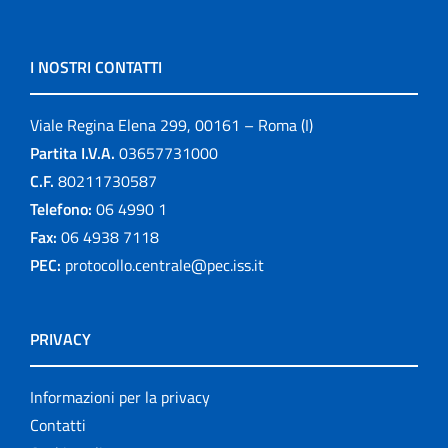
I NOSTRI CONTATTI
Viale Regina Elena 299, 00161 – Roma (I)
Partita I.V.A.
03657731000
C.F.
80211730587
Telefono:
06 4990 1
Fax:
06 4938 7118
PEC:
protocollo.centrale@pec.iss.it
PRIVACY
Informazioni per la privacy
Contatti