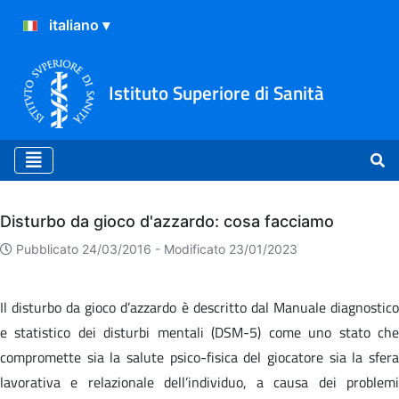
Istituto Superiore di Sanità
Archivio
Disturbo da gioco d'azzardo: cosa facciamo
Pubblicato 24/03/2016 -
Modificato 23/01/2023
Il disturbo da gioco d’azzardo è descritto dal Manuale diagnostico
e statistico dei disturbi mentali (DSM-5) come uno stato che
compromette sia la salute psico-fisica del giocatore sia la sfera
lavorativa e relazionale dell’individuo, a causa dei problemi