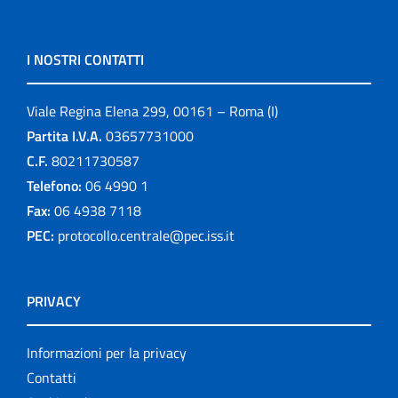
I NOSTRI CONTATTI
Viale Regina Elena 299, 00161 – Roma (I)
Partita I.V.A.
03657731000
C.F.
80211730587
Telefono:
06 4990 1
Fax:
06 4938 7118
PEC:
protocollo.centrale@pec.iss.it
PRIVACY
Informazioni per la privacy
Contatti