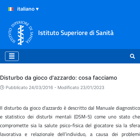
Istituto Superiore di Sanità
Archivio
Disturbo da gioco d'azzardo: cosa facciamo
Pubblicato 24/03/2016 -
Modificato 23/01/2023
Il disturbo da gioco d’azzardo è descritto dal Manuale diagnostico
e statistico dei disturbi mentali (DSM-5) come uno stato che
compromette sia la salute psico-fisica del giocatore sia la sfera
lavorativa e relazionale dell’individuo, a causa dei problemi