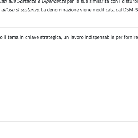
elati alle Sostanze e Dipendenze
per le sue similarità con i disturb
 all’uso di sostanze
. La denominazione viene modificata dal DSM-5
o il tema in chiave strategica, un lavoro indispensabile per fornire