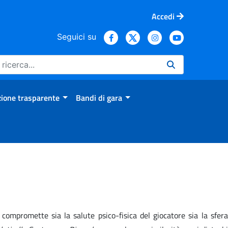
Accedi
Seguici su
ione trasparente
Bandi di gara
compromette sia la salute psico-fisica del giocatore sia la sfera