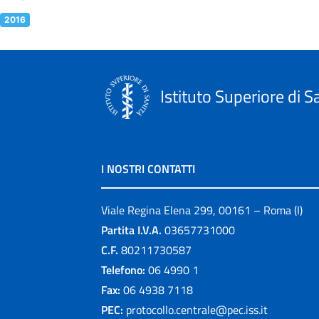
2016
Istituto Superiore di S
I NOSTRI CONTATTI
Viale Regina Elena 299, 00161 – Roma (I)
Partita I.V.A.
03657731000
C.F.
80211730587
Telefono:
06 4990 1
Fax:
06 4938 7118
PEC:
protocollo.centrale@pec.iss.it