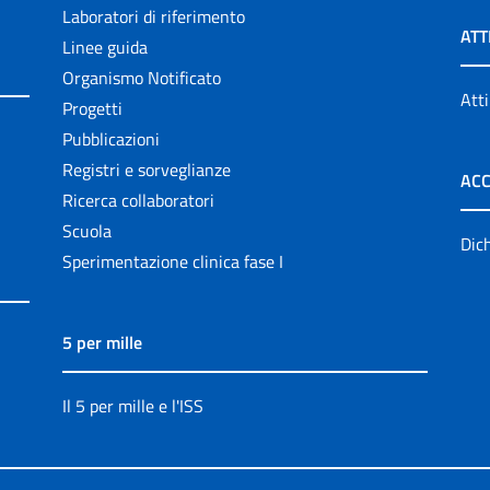
Laboratori di riferimento
ATT
Linee guida
Organismo Notificato
Atti
Progetti
Pubblicazioni
Registri e sorveglianze
ACC
Ricerca collaboratori
Scuola
Dich
Sperimentazione clinica fase I
5 per mille
Il 5 per mille e l'ISS