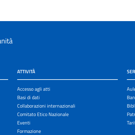
anità
ATTIVITÀ
SER
Accesso agli atti
Aul
Basi di dati
Ban
Collaborazioni internazionali
Bibl
Comitato Etico Nazionale
Patr
Eventi
Tari
Formazione