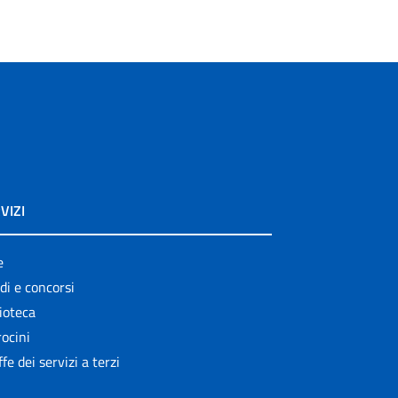
VIZI
e
di e concorsi
ioteca
ocini
ffe dei servizi a terzi