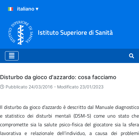
Istituto Superiore di Sanità
Archivio
Disturbo da gioco d'azzardo: cosa facciamo
Pubblicato 24/03/2016 -
Modificato 23/01/2023
Il disturbo da gioco d’azzardo è descritto dal Manuale diagnostico
e statistico dei disturbi mentali (DSM-5) come uno stato che
compromette sia la salute psico-fisica del giocatore sia la sfera
lavorativa e relazionale dell’individuo, a causa dei problemi