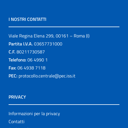
I NOSTRI CONTATTI
Viale Regina Elena 299, 00161 – Roma (I)
Partita I.V.A.
03657731000
C.F.
80211730587
Telefono:
06 4990 1
Fax:
06 4938 7118
PEC:
protocollo.centrale@pec.iss.it
PRIVACY
Informazioni per la privacy
Contatti