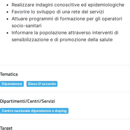
Realizzare indagini conoscitive ed epidemiologiche
Favorire lo sviluppo di una rete dei servizi
Attuare programmi di formazione per gli operatori
socio-sanitari
Informare la popolazione attraverso interventi di
sensibilizzazione e di promozione della salute
Tematica
Dipendenze
Gioco D'azzardo
Dipartimenti/Centri/Servizi
Centro nazionale dipendenze e doping
Target