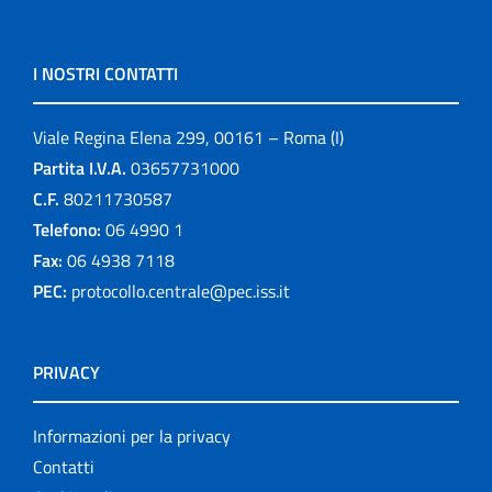
I NOSTRI CONTATTI
Viale Regina Elena 299, 00161 – Roma (I)
Partita I.V.A.
03657731000
C.F.
80211730587
Telefono:
06 4990 1
Fax:
06 4938 7118
PEC:
protocollo.centrale@pec.iss.it
PRIVACY
Informazioni per la privacy
Contatti