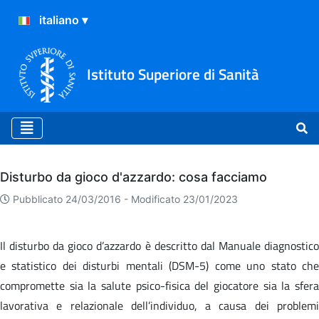
Istituto Superiore di Sanità
Archivio
Disturbo da gioco d'azzardo: cosa facciamo
Pubblicato 24/03/2016 -
Modificato 23/01/2023
Il disturbo da gioco d’azzardo è descritto dal Manuale diagnostico
e statistico dei disturbi mentali (DSM-5) come uno stato che
compromette sia la salute psico-fisica del giocatore sia la sfera
lavorativa e relazionale dell’individuo, a causa dei problemi