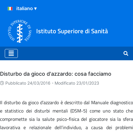
Istituto Superiore di Sanità
Archivio
Disturbo da gioco d'azzardo: cosa facciamo
Pubblicato 24/03/2016 -
Modificato 23/01/2023
Il disturbo da gioco d’azzardo è descritto dal Manuale diagnostico
e statistico dei disturbi mentali (DSM-5) come uno stato che
compromette sia la salute psico-fisica del giocatore sia la sfera
lavorativa e relazionale dell’individuo, a causa dei problemi