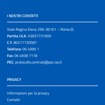
I NOSTRI CONTATTI
Viale Regina Elena 299, 00161 – Roma (I)
Partita I.V.A.
03657731000
C.F.
80211730587
Telefono:
06 4990 1
Fax:
06 4938 7118
PEC:
protocollo.centrale@pec.iss.it
PRIVACY
Informazioni per la privacy
Contatti