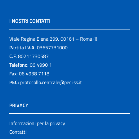
I NOSTRI CONTATTI
Viale Regina Elena 299, 00161 – Roma (I)
Partita I.V.A.
03657731000
C.F.
80211730587
Telefono:
06 4990 1
Fax:
06 4938 7118
PEC:
protocollo.centrale@pec.iss.it
PRIVACY
Informazioni per la privacy
Contatti