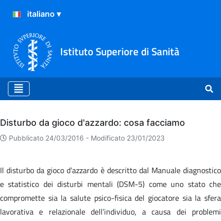
Istituto Superiore di Sanità
Archivio
Disturbo da gioco d'azzardo: cosa facciamo
Pubblicato 24/03/2016 -
Modificato 23/01/2023
Il disturbo da gioco d’azzardo è descritto dal Manuale diagnostico
e statistico dei disturbi mentali (DSM-5) come uno stato che
compromette sia la salute psico-fisica del giocatore sia la sfera
lavorativa e relazionale dell’individuo, a causa dei problemi