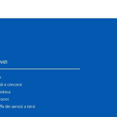
VIZI
e
di e concorsi
ioteca
ocini
ffe dei servizi a terzi