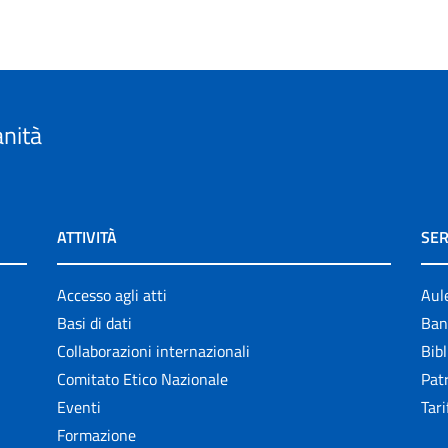
anità
ATTIVITÀ
SER
Accesso agli atti
Aul
Basi di dati
Ban
Collaborazioni internazionali
Bibl
Comitato Etico Nazionale
Patr
Eventi
Tari
Formazione