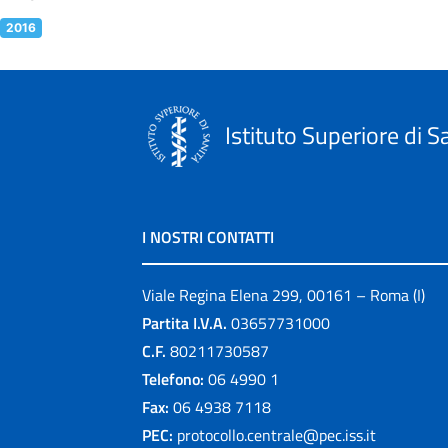
2016
Istituto Superiore di S
I NOSTRI CONTATTI
Viale Regina Elena 299, 00161 – Roma (I)
Partita I.V.A.
03657731000
C.F.
80211730587
Telefono:
06 4990 1
Fax:
06 4938 7118
PEC:
protocollo.centrale@pec.iss.it