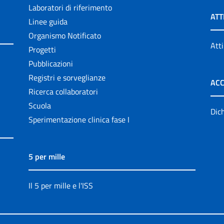
Laboratori di riferimento
ATT
Linee guida
Organismo Notificato
Atti
Progetti
Pubblicazioni
Registri e sorveglianze
ACC
Ricerca collaboratori
Scuola
Dich
Sperimentazione clinica fase I
5 per mille
Il 5 per mille e l'ISS