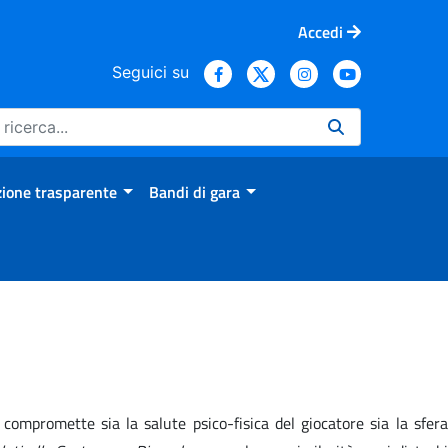
Accedi
Seguici su
ione trasparente
Bandi di gara
compromette sia la salute psico-fisica del giocatore sia la sfera