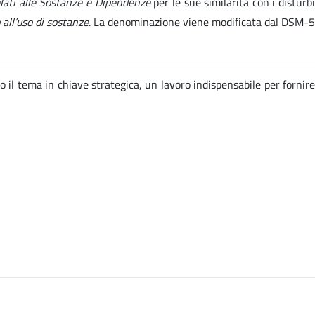
elati alle Sostanze e Dipendenze
per le sue similarità con i disturb
 all’uso di sostanze
. La denominazione viene modificata dal DSM-5
o il tema in chiave strategica, un lavoro indispensabile per fornire