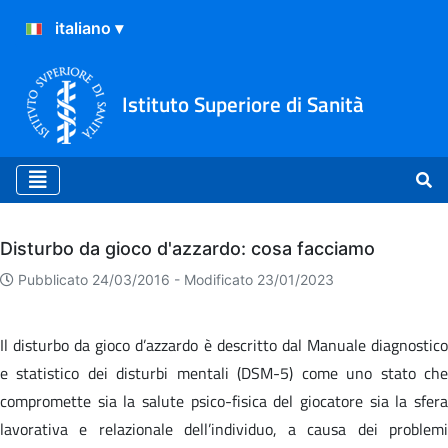
Istituto Superiore di Sanità
Archivio
Disturbo da gioco d'azzardo: cosa facciamo
Pubblicato 24/03/2016 -
Modificato 23/01/2023
Il disturbo da gioco d’azzardo è descritto dal Manuale diagnostico
e statistico dei disturbi mentali (DSM-5) come uno stato che
compromette sia la salute psico-fisica del giocatore sia la sfera
lavorativa e relazionale dell’individuo, a causa dei problemi