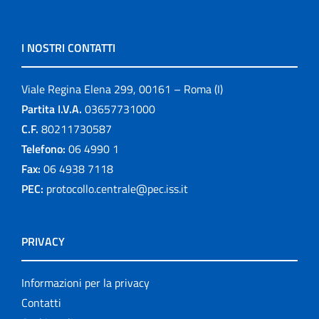
I NOSTRI CONTATTI
Viale Regina Elena 299, 00161 – Roma (I)
Partita I.V.A.
03657731000
C.F.
80211730587
Telefono:
06 4990 1
Fax:
06 4938 7118
PEC:
protocollo.centrale@pec.iss.it
PRIVACY
Informazioni per la privacy
Contatti