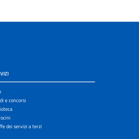
VIZI
e
di e concorsi
ioteca
ocini
ffe dei servizi a terzi