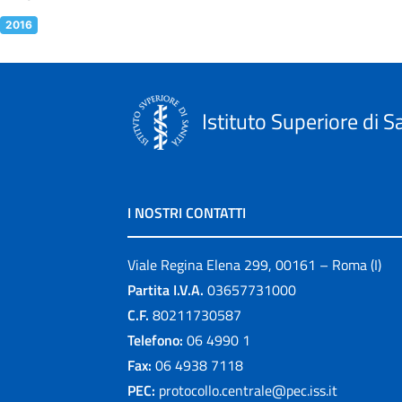
2016
Istituto Superiore di S
I NOSTRI CONTATTI
Viale Regina Elena 299, 00161 – Roma (I)
Partita I.V.A.
03657731000
C.F.
80211730587
Telefono:
06 4990 1
Fax:
06 4938 7118
PEC:
protocollo.centrale@pec.iss.it