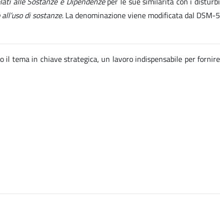
elati alle Sostanze e Dipendenze
per le sue similarità con i disturb
 all’uso di sostanze
. La denominazione viene modificata dal DSM-5
o il tema in chiave strategica, un lavoro indispensabile per fornire