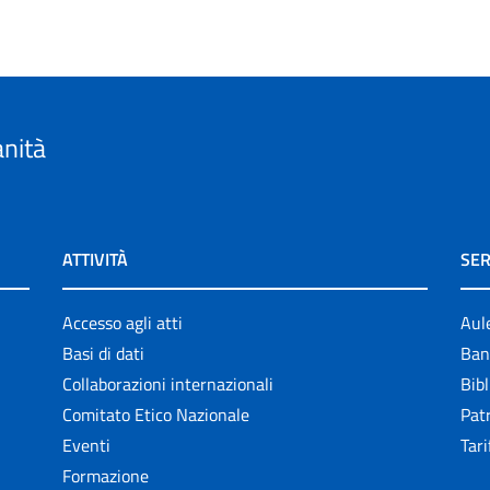
anità
ATTIVITÀ
SER
Accesso agli atti
Aul
Basi di dati
Ban
Collaborazioni internazionali
Bibl
Comitato Etico Nazionale
Patr
Eventi
Tari
Formazione