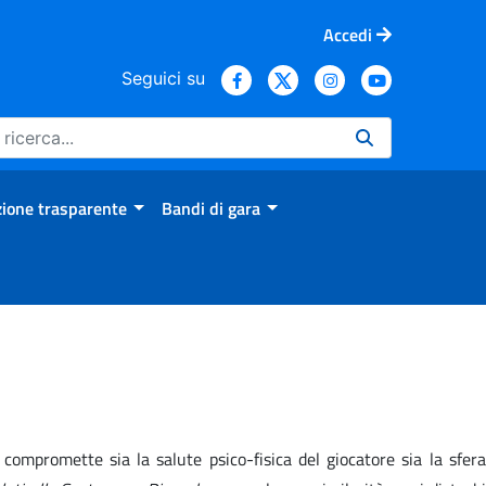
Accedi
Seguici su
ione trasparente
Bandi di gara
compromette sia la salute psico-fisica del giocatore sia la sfera