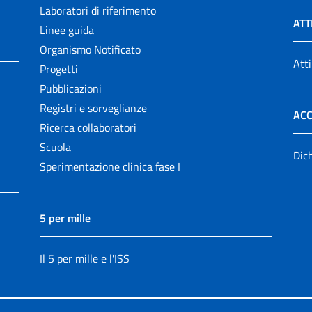
Laboratori di riferimento
ATT
Linee guida
Organismo Notificato
Atti
Progetti
Pubblicazioni
Registri e sorveglianze
ACC
Ricerca collaboratori
Scuola
Dich
Sperimentazione clinica fase I
5 per mille
Il 5 per mille e l'ISS