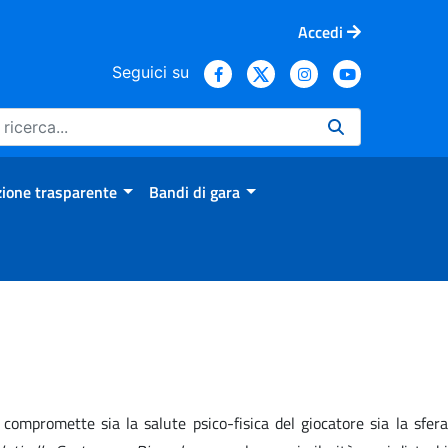
Accedi
Seguici su
ione trasparente
Bandi di gara
compromette sia la salute psico-fisica del giocatore sia la sfera