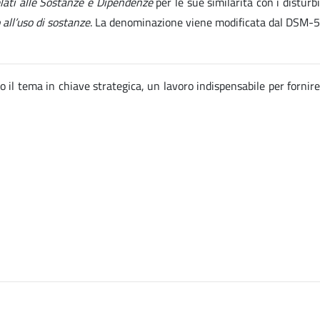
elati alle Sostanze e Dipendenze
per le sue similarità con i disturb
 all’uso di sostanze
. La denominazione viene modificata dal DSM-5
o il tema in chiave strategica, un lavoro indispensabile per fornire