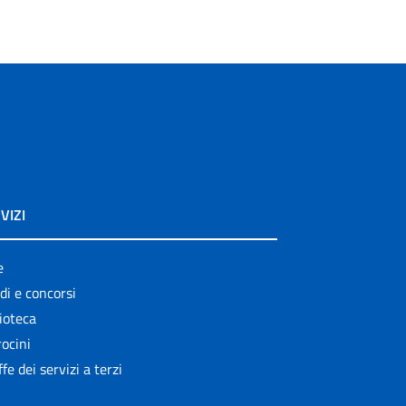
VIZI
e
di e concorsi
ioteca
ocini
ffe dei servizi a terzi