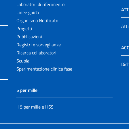
Laboratori di riferimento
ATT
Linee guida
Organismo Notificato
Atti
Progetti
Pubblicazioni
Registri e sorveglianze
ACC
Ricerca collaboratori
Scuola
Dich
Sperimentazione clinica fase I
5 per mille
Il 5 per mille e l'ISS