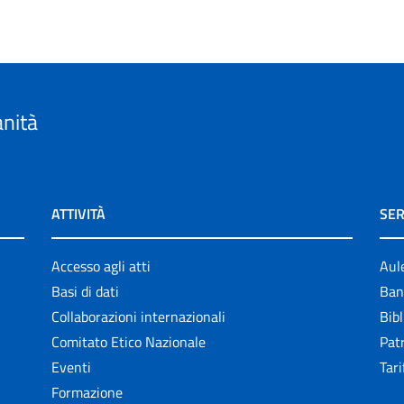
anità
ATTIVITÀ
SER
Accesso agli atti
Aul
Basi di dati
Ban
Collaborazioni internazionali
Bibl
Comitato Etico Nazionale
Patr
Eventi
Tari
Formazione