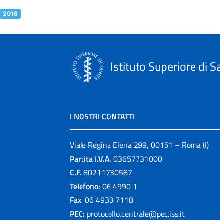
2016
Istituto Superiore di S
I NOSTRI CONTATTI
Viale Regina Elena 299, 00161 – Roma (I)
Partita I.V.A.
03657731000
C.F.
80211730587
Telefono:
06 4990 1
Fax:
06 4938 7118
PEC:
protocollo.centrale@pec.iss.it