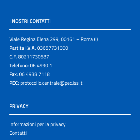
I NOSTRI CONTATTI
Viale Regina Elena 299, 00161 – Roma (I)
Partita I.V.A.
03657731000
C.F.
80211730587
Telefono:
06 4990 1
Fax:
06 4938 7118
PEC:
protocollo.centrale@pec.iss.it
PRIVACY
Informazioni per la privacy
Contatti