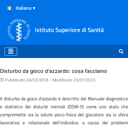
Istituto Superiore di Sanità
Archivio
Disturbo da gioco d'azzardo: cosa facciamo
Pubblicato 24/03/2016 -
Modificato 23/01/2023
Il disturbo da gioco d’azzardo è descritto dal Manuale diagnostico
e statistico dei disturbi mentali (DSM-5) come uno stato che
compromette sia la salute psico-fisica del giocatore sia la sfera
lavorativa e relazionale dell’individuo, a causa dei problemi