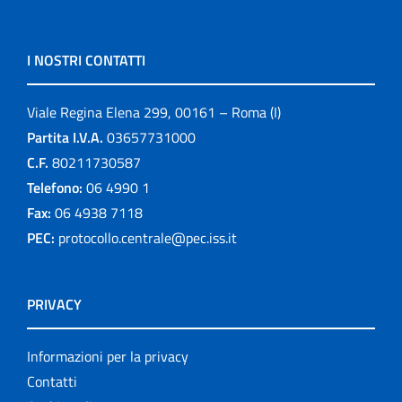
I NOSTRI CONTATTI
Viale Regina Elena 299, 00161 – Roma (I)
Partita I.V.A.
03657731000
C.F.
80211730587
Telefono:
06 4990 1
Fax:
06 4938 7118
PEC:
protocollo.centrale@pec.iss.it
PRIVACY
Informazioni per la privacy
Contatti