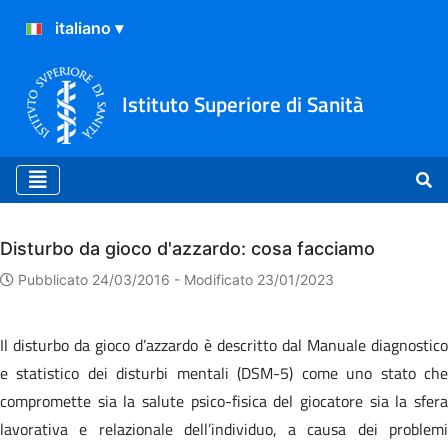
Istituto Superiore di Sanità
Archivio
Disturbo da gioco d'azzardo: cosa facciamo
Pubblicato 24/03/2016 -
Modificato 23/01/2023
Il disturbo da gioco d’azzardo è descritto dal Manuale diagnostico
e statistico dei disturbi mentali (DSM-5) come uno stato che
compromette sia la salute psico-fisica del giocatore sia la sfera
lavorativa e relazionale dell’individuo, a causa dei problemi