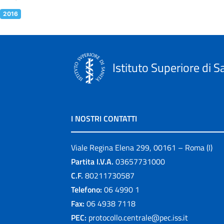
2016
Istituto Superiore di S
I NOSTRI CONTATTI
Viale Regina Elena 299, 00161 – Roma (I)
Partita I.V.A.
03657731000
C.F.
80211730587
Telefono:
06 4990 1
Fax:
06 4938 7118
PEC:
protocollo.centrale@pec.iss.it