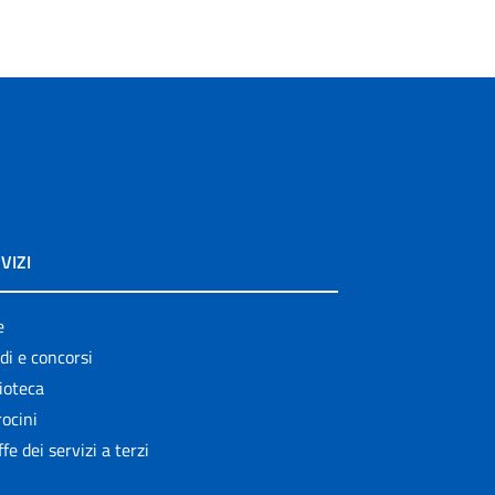
VIZI
e
di e concorsi
ioteca
ocini
ffe dei servizi a terzi