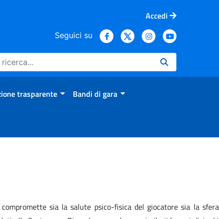
Accedi
Seguici su
ione trasparente
Bandi di gara
compromette sia la salute psico-fisica del giocatore sia la sfera