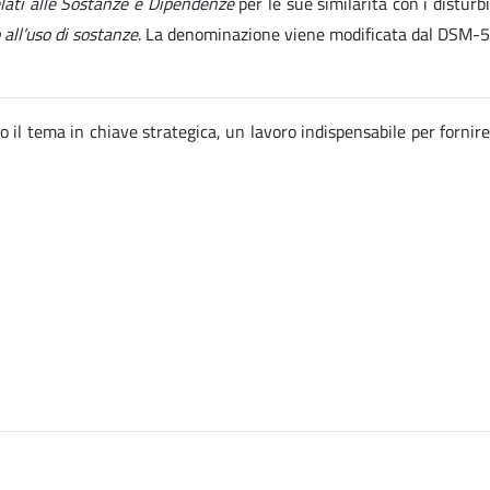
elati alle Sostanze e Dipendenze
per le sue similarità con i disturb
 all’uso di sostanze
. La denominazione viene modificata dal DSM-5
o il tema in chiave strategica, un lavoro indispensabile per fornire