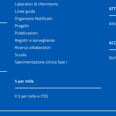
Laboratori di riferimento
ATT
Linee guida
Organismo Notificato
Atti
Progetti
Pubblicazioni
Registri e sorveglianze
ACC
Ricerca collaboratori
Scuola
Dich
Sperimentazione clinica fase I
5 per mille
Il 5 per mille e l'ISS