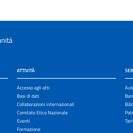
anità
ATTIVITÀ
SER
Accesso agli atti
Aul
Basi di dati
Ban
Collaborazioni internazionali
Bibl
Comitato Etico Nazionale
Patr
Eventi
Tari
Formazione