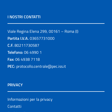
I NOSTRI CONTATTI
Viale Regina Elena 299, 00161 – Roma (I)
Partita I.V.A.
03657731000
C.F.
80211730587
Telefono:
06 4990 1
Fax:
06 4938 7118
PEC:
protocollo.centrale@pec.iss.it
PRIVACY
Informazioni per la privacy
Contatti