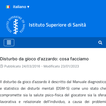
Istituto Superiore di Sanità
Archivio
Disturbo da gioco d'azzardo: cosa facciamo
Pubblicato 24/03/2016 -
Modificato 23/01/2023
Il disturbo da gioco d’azzardo è descritto dal Manuale diagnostico
e statistico dei disturbi mentali (DSM-5) come uno stato che
compromette sia la salute psico-fisica del giocatore sia la sfera
lavorativa e relazionale dell’individuo, a causa dei problemi