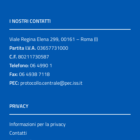
I NOSTRI CONTATTI
Viale Regina Elena 299, 00161 – Roma (I)
Partita I.V.A.
03657731000
C.F.
80211730587
Telefono:
06 4990 1
Fax:
06 4938 7118
PEC:
protocollo.centrale@pec.iss.it
PRIVACY
Informazioni per la privacy
Contatti