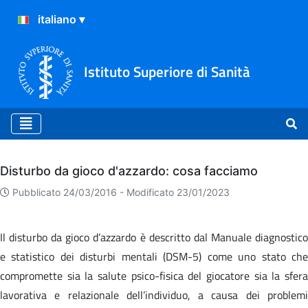
Istituto Superiore di Sanità
Archivio
Disturbo da gioco d'azzardo: cosa facciamo
Pubblicato 24/03/2016 -
Modificato 23/01/2023
Il disturbo da gioco d’azzardo è descritto dal Manuale diagnostico
e statistico dei disturbi mentali (DSM-5) come uno stato che
compromette sia la salute psico-fisica del giocatore sia la sfera
lavorativa e relazionale dell’individuo, a causa dei problemi