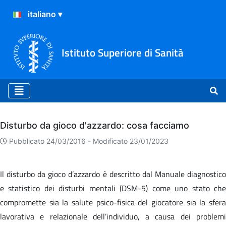
Istituto Superiore di Sanità
Archivio
Disturbo da gioco d'azzardo: cosa facciamo
Pubblicato 24/03/2016 -
Modificato 23/01/2023
Il disturbo da gioco d’azzardo è descritto dal Manuale diagnostico
e statistico dei disturbi mentali (DSM-5) come uno stato che
compromette sia la salute psico-fisica del giocatore sia la sfera
lavorativa e relazionale dell’individuo, a causa dei problemi