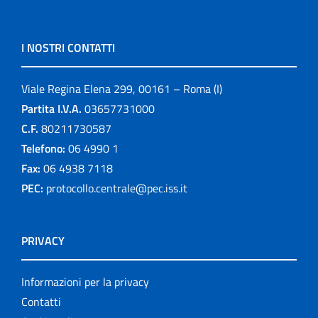
I NOSTRI CONTATTI
Viale Regina Elena 299, 00161 – Roma (I)
Partita I.V.A.
03657731000
C.F.
80211730587
Telefono:
06 4990 1
Fax:
06 4938 7118
PEC:
protocollo.centrale@pec.iss.it
PRIVACY
Informazioni per la privacy
Contatti