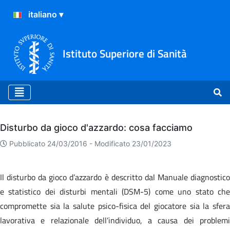
Istituto Superiore di Sanità
Archivio
Disturbo da gioco d'azzardo: cosa facciamo
Pubblicato 24/03/2016 -
Modificato 23/01/2023
Il disturbo da gioco d’azzardo è descritto dal Manuale diagnostico
e statistico dei disturbi mentali (DSM-5) come uno stato che
compromette sia la salute psico-fisica del giocatore sia la sfera
lavorativa e relazionale dell’individuo, a causa dei problemi