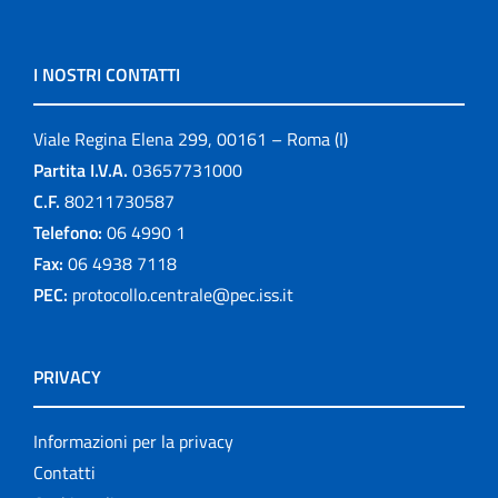
I NOSTRI CONTATTI
Viale Regina Elena 299, 00161 – Roma (I)
Partita I.V.A.
03657731000
C.F.
80211730587
Telefono:
06 4990 1
Fax:
06 4938 7118
PEC:
protocollo.centrale@pec.iss.it
PRIVACY
Informazioni per la privacy
Contatti