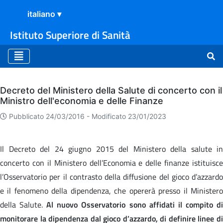
Istituto Superiore di Sanità
Archivio
Decreto del Ministero della Salute di concerto con il
Ministro dell'economia e delle Finanze
Pubblicato 24/03/2016 -
Modificato 23/01/2023
Il Decreto del 24 giugno 2015 del Ministero della salute in
concerto con il Ministero dell’Economia e delle finanze istituisce
l’Osservatorio per il contrasto della diffusione del gioco d’azzardo
e il fenomeno della dipendenza, che opererà presso il Ministero
della Salute.
Al nuovo Osservatorio sono affidati il compito d
monitorare la dipendenza dal gioco d’azzardo, di definire linee di