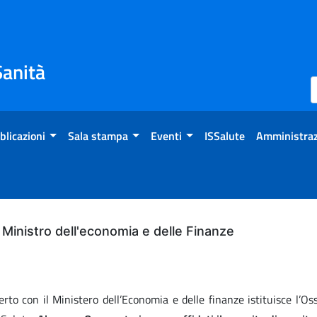
Sanità
blicazioni
Sala stampa
Eventi
ISSalute
Amministraz
l Ministro dell'economia e delle Finanze
to con il Ministero dell’Economia e delle finanze istituisce l’Osse