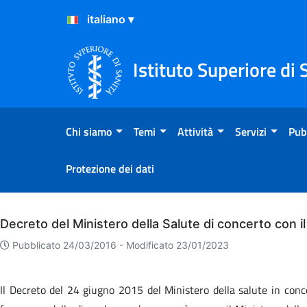
Salta al Contenuto
Salta al Footer
Istituto Superiore di 
Chi siamo
Temi
Attività
Servizi
Pub
Protezione dei dati
Archivio
Decreto del Ministero della Salute di concerto con i
Pubblicato 24/03/2016 -
Modificato 23/01/2023
Il Decreto del 24 giugno 2015 del Ministero della salute in concer