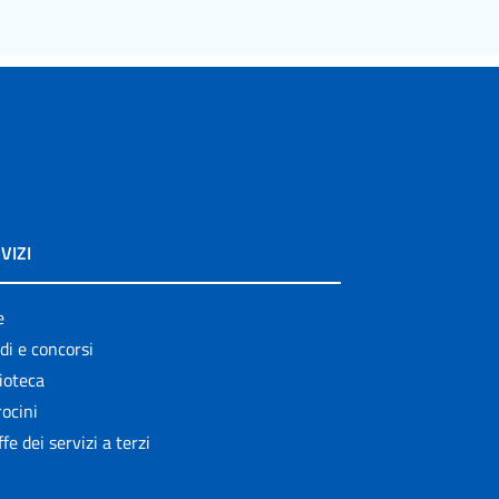
VIZI
e
di e concorsi
ioteca
ocini
ffe dei servizi a terzi