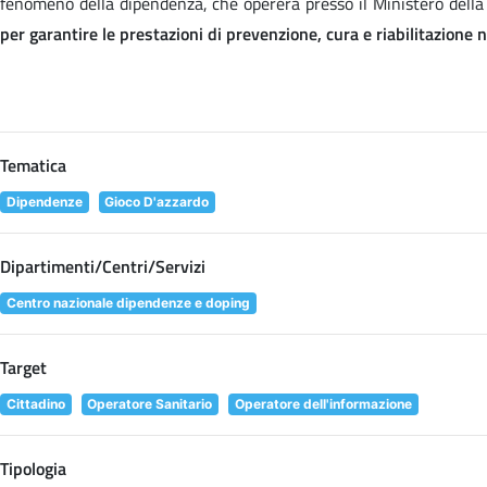
fenomeno della dipendenza, che opererà presso il Ministero della
per garantire le prestazioni di prevenzione, cura e riabilitazione
Tematica
Dipendenze
Gioco D'azzardo
Dipartimenti/Centri/Servizi
Centro nazionale dipendenze e doping
Target
Cittadino
Operatore Sanitario
Operatore dell'informazione
Tipologia