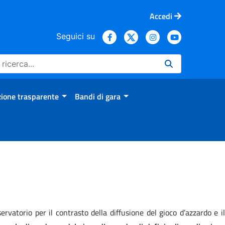
Accedi
Seguici su
ione trasparente
Bandi di gara
rvatorio per il contrasto della diffusione del gioco d’azzardo e il