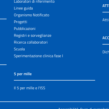
Laboratori di riferimento
ATT
Linee guida
Organismo Notificato
Atti
Progetti
Pubblicazioni
Registri e sorveglianze
ACC
Ricerca collaboratori
Scuola
Dich
Sperimentazione clinica fase I
5 per mille
Il 5 per mille e l'ISS