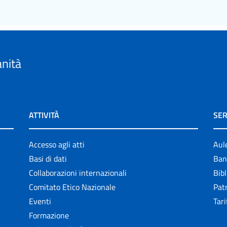
anità
ATTIVITÀ
SER
Accesso agli atti
Aul
Basi di dati
Ban
Collaborazioni internazionali
Bibl
Comitato Etico Nazionale
Patr
Eventi
Tari
Formazione