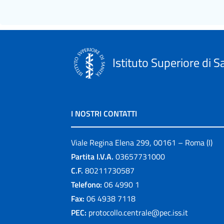
Istituto Superiore di S
I NOSTRI CONTATTI
Viale Regina Elena 299, 00161 – Roma (I)
Partita I.V.A.
03657731000
C.F.
80211730587
Telefono:
06 4990 1
Fax:
06 4938 7118
PEC:
protocollo.centrale@pec.iss.it