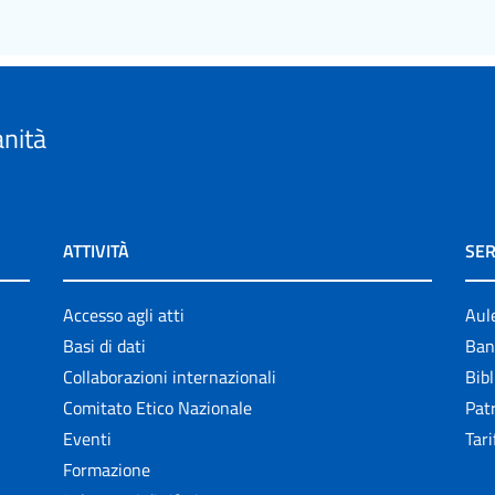
anità
ATTIVITÀ
SER
Accesso agli atti
Aul
Basi di dati
Ban
Collaborazioni internazionali
Bibl
Comitato Etico Nazionale
Patr
Eventi
Tari
Formazione