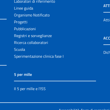
Laboratori di riferimento
ATT
Linee guida
Organismo Notificato
Atti
Progetti
Pubblicazioni
Registri e sorveglianze
ACC
Ricerca collaboratori
Scuola
Dich
Sperimentazione clinica fase I
5 per mille
Il 5 per mille e l'ISS