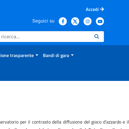
Accedi
Seguici su
ione trasparente
Bandi di gara
rvatorio per il contrasto della diffusione del gioco d’azzardo e il