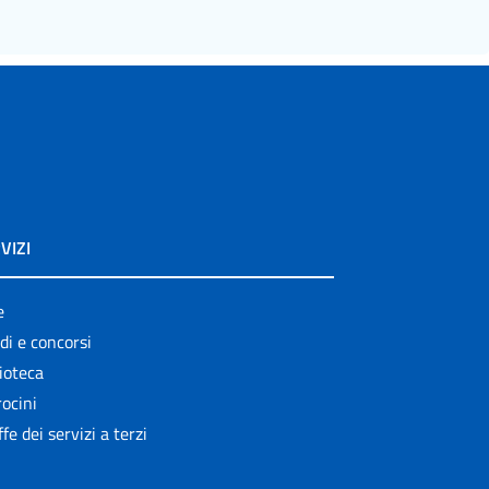
VIZI
e
di e concorsi
ioteca
ocini
ffe dei servizi a terzi