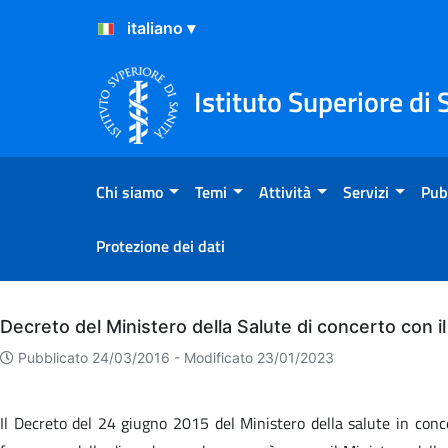
Salta al Contenuto
Salta al Footer
Istituto Superiore di 
Chi siamo
Temi
Attività
Servizi
Pub
Protezione dei dati
Archivio
Decreto del Ministero della Salute di concerto con i
Pubblicato 24/03/2016 -
Modificato 23/01/2023
Il Decreto del 24 giugno 2015 del Ministero della salute in concer