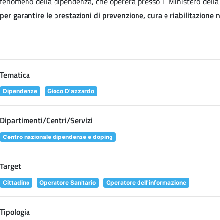
fenomeno della dipendenza, che opererà presso il Ministero della
per garantire le prestazioni di prevenzione, cura e riabilitazione
Tematica
Dipendenze
Gioco D'azzardo
Dipartimenti/Centri/Servizi
Centro nazionale dipendenze e doping
Target
Cittadino
Operatore Sanitario
Operatore dell'informazione
Tipologia