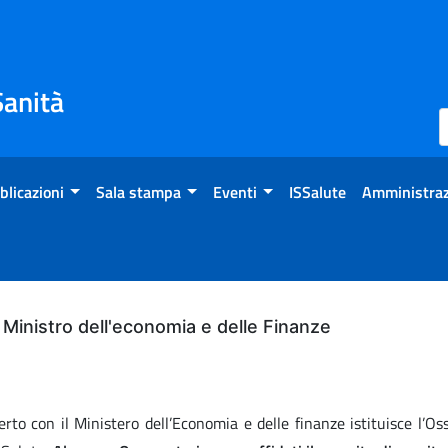
Sanità
blicazioni
Sala stampa
Eventi
ISSalute
Amministraz
l Ministro dell'economia e delle Finanze
to con il Ministero dell’Economia e delle finanze istituisce l’Osse