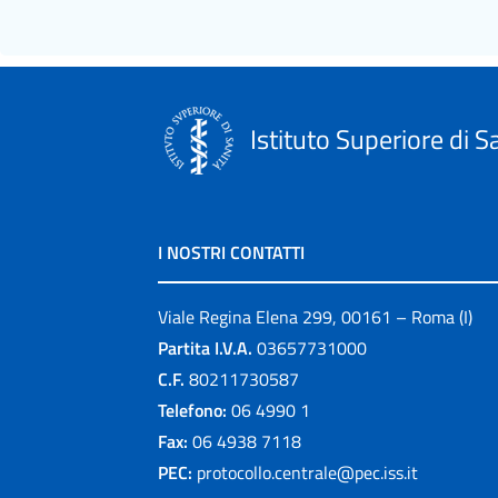
Istituto Superiore di S
I NOSTRI CONTATTI
Viale Regina Elena 299, 00161 – Roma (I)
Partita I.V.A.
03657731000
C.F.
80211730587
Telefono:
06 4990 1
Fax:
06 4938 7118
PEC:
protocollo.centrale@pec.iss.it