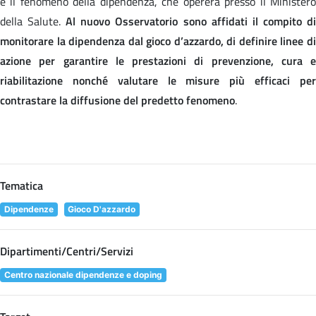
e il fenomeno della dipendenza, che opererà presso il Ministero
della Salute.
Al nuovo Osservatorio sono affidati il compito d
monitorare la dipendenza dal gioco d’azzardo, di definire linee di
azione per garantire le prestazioni di prevenzione, cura e
riabilitazione nonché valutare le misure più efficaci per
contrastare la diffusione del predetto fenomeno
.
Tematica
Dipendenze
Gioco D'azzardo
Dipartimenti/Centri/Servizi
Centro nazionale dipendenze e doping