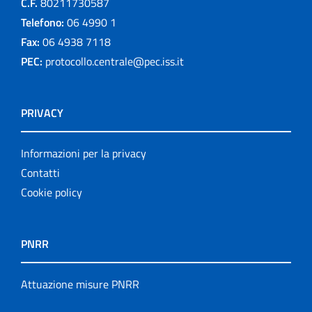
C.F.
80211730587
Telefono:
06 4990 1
Fax:
06 4938 7118
PEC:
protocollo.centrale@pec.iss.it
PRIVACY
Informazioni per la privacy
Contatti
Cookie policy
PNRR
Attuazione misure PNRR