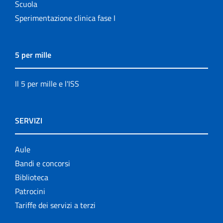
Scuola
Sperimentazione clinica fase I
5 per mille
Il 5 per mille e l'ISS
SERVIZI
Aule
Bandi e concorsi
Biblioteca
Patrocini
Tariffe dei servizi a terzi