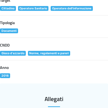
Target
Cittadino
Operatore Sanitario
Operatore dell'informazione
Tipologia
Documenti
CNDD
Gioco d'azzardo
Norme, regolamenti e pareri
Anno
2016
Allegati